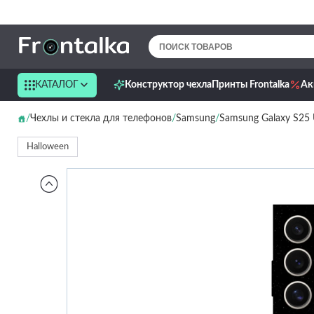
КАТАЛОГ
Конструктор чехла
Принты Frontalka
Ак
Чехлы и стекла для телефонов
Samsung
Samsung Galaxy S25 
Halloween