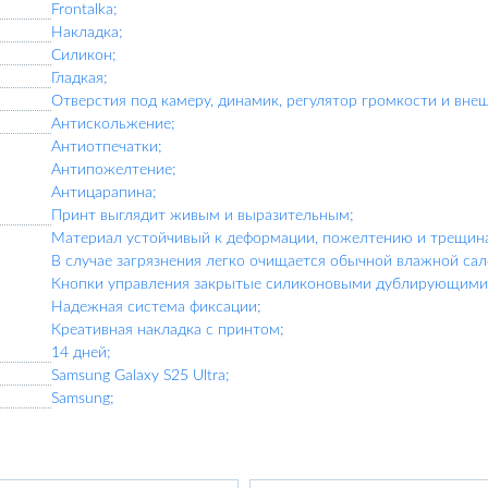
Frontalka;
Накладка;
Силикон;
Гладкая;
Отверстия под камеру, динамик, регулятор громкости и вне
Антискольжение;
Антиотпечатки;
Антипожелтение;
Антицарапина;
Принт выглядит живым и выразительным;
Материал устойчивый к деформации, пожелтению и трещин
В случае загрязнения легко очищается обычной влажной сал
Кнопки управления закрытые силиконовыми дублирующими 
Надежная система фиксации;
Креативная накладка с принтом;
14 дней;
Samsung Galaxy S25 Ultra;
Samsung;