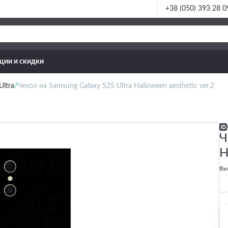
+38 (050) 393 28 0
ции и скидки
Ultra
Чехол на Samsung Galaxy S25 Ultra Halloween aesthetic ver.2
Ч
H
Вы