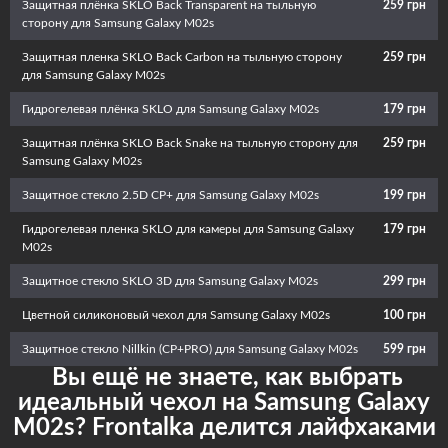
Защитная плёнка SKLO Back Transparent на тыльную
259 грн
сторону для Samsung Galaxy M02s
Защитная пленка SKLO Back Carbon на тыльную сторону
259 грн
для Samsung Galaxy M02s
Гидрогелевая плёнка SKLO для Samsung Galaxy M02s
179 грн
Защитная плёнка SKLO Back Snake на тыльную сторону для
259 грн
Samsung Galaxy M02s
Защитное стекло 2.5D CP+ для Samsung Galaxy M02s
199 грн
Гидрогелевая пленка SKLO для камеры для Samsung Galaxy
179 грн
M02s
Защитное стекло SKLO 3D для Samsung Galaxy M02s
299 грн
Цветной силиконовый чехол для Samsung Galaxy M02s
100 грн
Защитное стекло Nillkin (CP+PRO) для Samsung Galaxy M02s
599 грн
Вы ещё не знаете, как выбрать
идеальный чехол на Samsung Galaxy
M02s? Frontalka делится лайфхаками