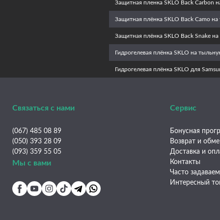
Защитная пленка SKLO Back Carbon н
Защитная плёнка SKLO Back Camo на 
Защитная плёнка SKLO Back Snake на
Гидрогелевая плёнка SKLO на тыльну
Гидрогелевая плёнка SKLO для Samsu
Связаться с нами
Сервис
(067) 485 08 89
Бонусная прогр
(050) 393 28 09
Возврат и обм
(093) 359 55 05
Доставка и опл
Контакты
Мы с вами
Часто задавае
Интересный то