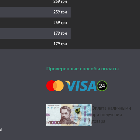
259 грн
259 грн
259 грн
179 грн
179 грн
Проверенные способы оплаты
Оплата наличными
при получении
товара
ы