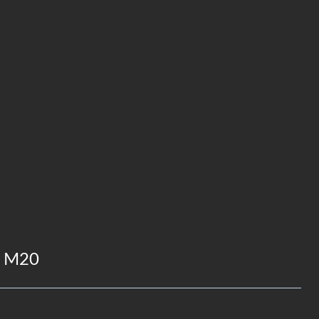
y M20