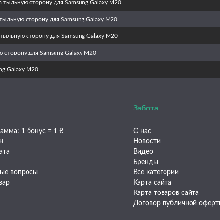
а тыльную сторону для Samsung Galaxy M20
тыльную сторону для Samsung Galaxy M20
 тыльную сторону для Samsung Galaxy M20
ю сторону для Samsung Galaxy M20
ng Galaxy M20
Забота
амма: 1 бонус = 1 ₴
О нас
ен
Новости
ата
Видео
Бренды
мые вопросы
Все категории
вар
Карта сайта
Карта товаров сайта
Договор публичной оферт