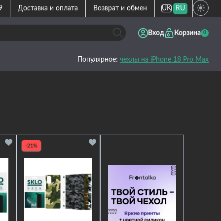
9
Доставка и оплата
Возврат и обмен
UK
RU
Вход
Корзина
0
Популярное:
чехлы на iPhone 18 Pro Max
-21%