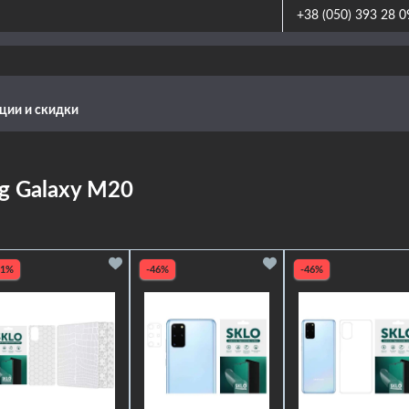
+38 (050) 393 28 0
ции и скидки
g Galaxy M20
21%
-46%
-46%