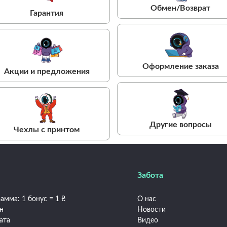
Обмен/Возврат
Гарантия
Оформление заказа
Акции и предложения
Другие вопросы
Чехлы с принтом
Забота
амма: 1 бонус = 1 ₴
О нас
ен
Новости
ата
Видео