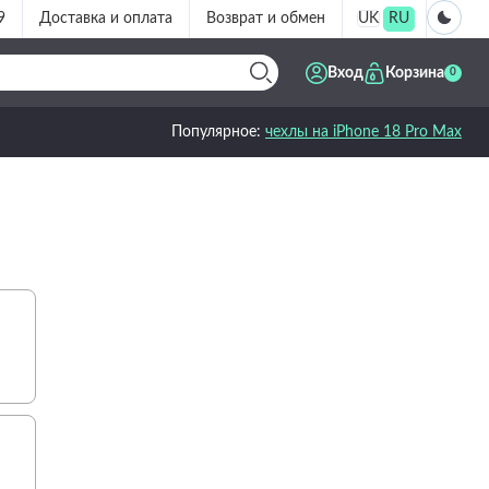
9
Доставка и оплата
Возврат и обмен
UK
RU
Вход
Корзина
0
Популярное:
чехлы на iPhone 18 Pro Max