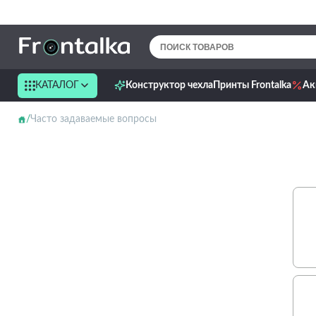
КАТАЛОГ
Конструктор чехла
Принты Frontalka
Ак
Часто задаваемые вопросы