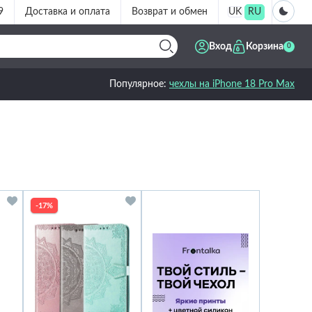
9
Доставка и оплата
Возврат и обмен
UK
RU
Вход
Корзина
0
Популярное:
чехлы на iPhone 18 Pro Max
-17%