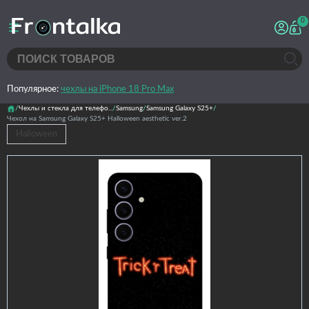
0
Популярное:
чехлы на iPhone 18 Pro Max
Чехлы и стекла для телефо...
Samsung
Samsung Galaxy S25+
Чехол на Samsung Galaxy S25+ Halloween aesthetic ver.2
Halloween