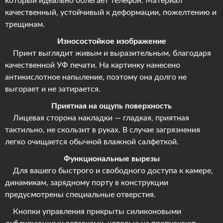
который идеально облегает телефон. Материал
качественный, устойчивый к деформации, пожелтению и
трещинам.
Износостойкое изображение
Принт выглядит живым и выразительным, благодаря
качественной УФ печати. На картинку нанесено
антикислотное напыление, поэтому она долго не
выгорает и не затирается.
Приятная на ощупь поверхность
Лицевая сторона накладки — гладкая, приятная
тактильно, не скользит в руках. В случае загрязнения
легко очищается обычной влажной салфеткой.
Функциональные вырезы
Для вашего быстрого и свободного доступа к камере,
динамикам, зарядному порту в конструкции
предусмотрены специальные отверстия.
Кнопки управления прикрыты силиконовыми