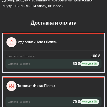
дублирующими вставками, которые не пропускают
внутрь ни пыль, ни влагу, ни песок.
Доставка и оплата
Отделение «Новая Почта»
100 ₴
Наложенный платёж
80 ₴
Оплата на сайте
+ скидка 5%
Почтомат «Новая Почта»
75 ₴
Оплата на сайте
+ скидка 5%