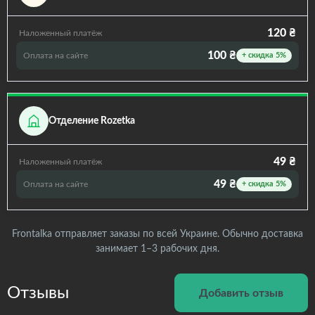
120 ₴
Наложенный платёж
100 ₴
Оплата на сайте
+ скидка 5%
Отделение Rozetka
49 ₴
Наложенный платёж
49 ₴
Оплата на сайте
+ скидка 5%
Frontalka отправляет заказы по всей Украине. Обычно доставка
занимает 1–3 рабочих дня.
Отзывы
Добавить отзыв