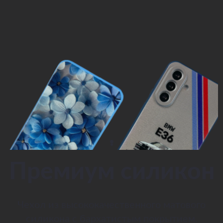
Премиум силикон
Чехол из высококачественного матового
силикона с бархатистым покрытием.