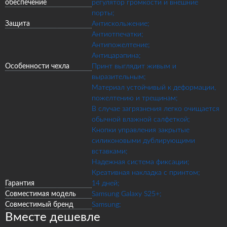
обеспечение
регулятор громкости и внешние
порты;
Защита
Антискольжение;
Антиотпечатки;
Антипожелтение;
Антицарапина;
Особенности чехла
Принт выглядит живым и
выразительным;
Материал устойчивый к деформации,
пожелтению и трещинам;
В случае загрязнения легко очищается
обычной влажной салфеткой;
Кнопки управления закрытые
силиконовыми дублирующими
вставками;
Надежная система фиксации;
Креативная накладка с принтом;
Гарантия
14 дней;
Совместимая модель
Samsung Galaxy S25+;
Совместимый бренд
Samsung;
Вместе дешевле