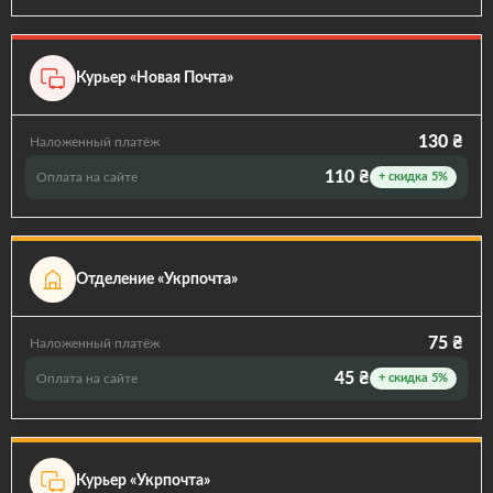
Курьер «Новая Почта»
130 ₴
Наложенный платёж
110 ₴
Оплата на сайте
+ скидка 5%
Отделение «Укрпочта»
75 ₴
Наложенный платёж
45 ₴
Оплата на сайте
+ скидка 5%
Курьер «Укрпочта»