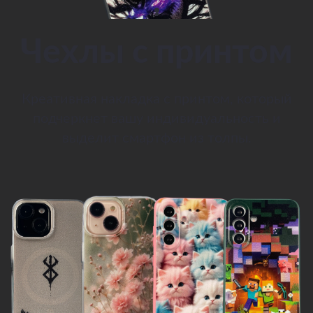
Чехлы с принтом
Креативная накладка с принтом, который
подчеркнет вашу индивидуальность и
выделит смартфон из толпы.