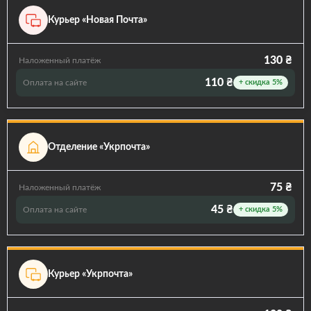
Курьер «Новая Почта»
130 ₴
Наложенный платёж
110 ₴
Оплата на сайте
+ скидка 5%
Отделение «Укрпочта»
75 ₴
Наложенный платёж
45 ₴
Оплата на сайте
+ скидка 5%
Курьер «Укрпочта»