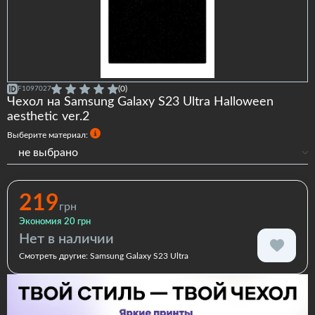
(0)
F1097027
Чехол на Samsung Galaxy S23 Ultra Halloween
aesthetic ver.2
Выберите материал:
не выбрано
Силиконовый
Силиконовый с бортами
219
грн
Premium
Экономия 20 грн
Нет в наличии
Смотреть другие:
Samsung Galaxy S23 Ultra