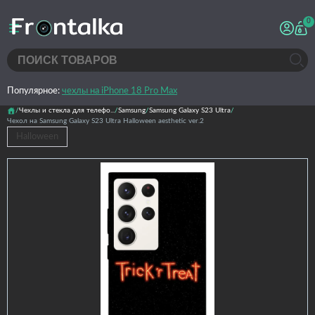
0
Популярное:
чехлы на iPhone 18 Pro Max
Чехлы и стекла для телефо...
Samsung
Samsung Galaxy S23 Ultra
Чехол на Samsung Galaxy S23 Ultra Halloween aesthetic ver.2
Halloween