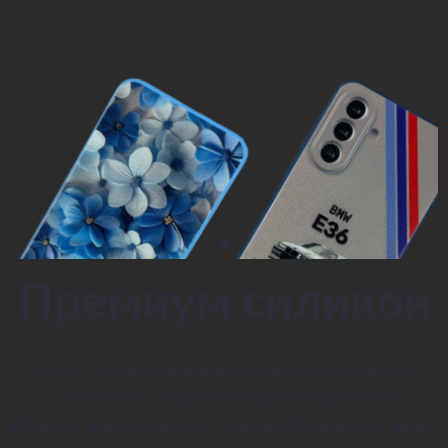
Премиум силикон
Чехол из высококачественного матового
силикона с бархатистым покрытием.
Полностью закрывает спинку, боковые грани,