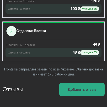
120 ₴
Наложенный платёж
100 ₴
Оплата на сайте
+ скидка 5%
Отделение Rozetka
49 ₴
Наложенный платёж
49 ₴
Оплата на сайте
+ скидка 5%
Frontalka отправляет заказы по всей Украине. Обычно доставка
занимает 1–3 рабочих дня.
Отзывы
Добавить отзыв