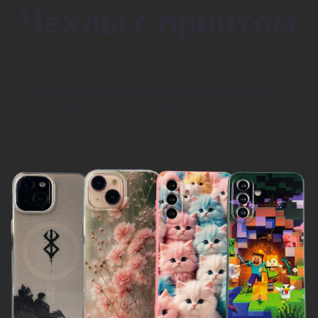
Чехлы с принтом
Креативная накладка с принтом, который
подчеркнет вашу индивидуальность и
выделит смартфон из толпы.