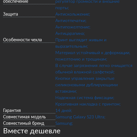
обеспечение
регулятор громкости и внешние
порты;
Защита
Антискольжение;
Антиотпечатки;
Антипожелтение;
Антицарапина;
Особенности чехла
Принт выглядит живым и
выразительным;
Материал устойчивый к деформации,
пожелтению и трещинам;
В случае загрязнения легко очищается
обычной влажной салфеткой;
Кнопки управления закрытые
силиконовыми дублирующими
вставками;
Надежная система фиксации;
Креативная накладка с принтом;
Гарантия
14 дней;
Совместимая модель
Samsung Galaxy S23 Ultra;
Совместимый бренд
Samsung;
Вместе дешевле