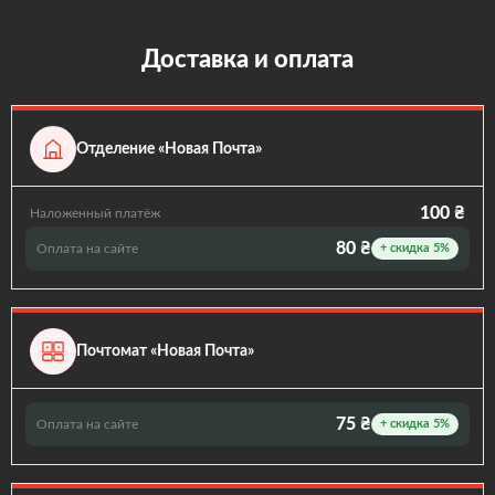
Доставка и оплата
Отделение «Новая Почта»
100 ₴
Наложенный платёж
80 ₴
Оплата на сайте
+ скидка 5%
Почтомат «Новая Почта»
75 ₴
Оплата на сайте
+ скидка 5%