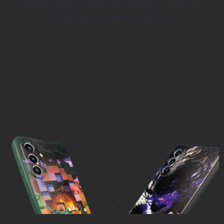
верх и низ телефона. Внутри — мягкая
подкладка из микрофибры.