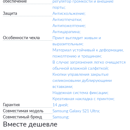
обеспечение
регулятор громкости и внешние
порты;
Защита
Антискольжение;
Антиотпечатки;
Антипожелтение;
Антицарапина;
Особенности чехла
Принт выглядит живым и
выразительным;
Материал устойчивый к деформации,
пожелтению и трещинам;
В случае загрязнения легко очищается
обычной влажной салфеткой;
Кнопки управления закрытые
силиконовыми дублирующими
вставками;
Надежная система фиксации;
Креативная накладка с принтом;
Гарантия
14 дней;
Совместимая модель
Samsung Galaxy S21 Ultra;
Совместимый бренд
Samsung;
Вместе дешевле