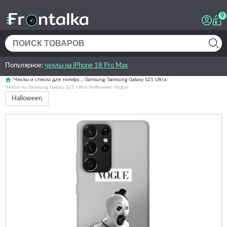
0
Популярное:
чехлы на iPhone 18 Pro Max
Чехлы и стекла для телефо...
Samsung
Samsung Galaxy S21 Ultra
Чехол на Samsung Galaxy S21 Ultra Halloween Vogue
Halloween