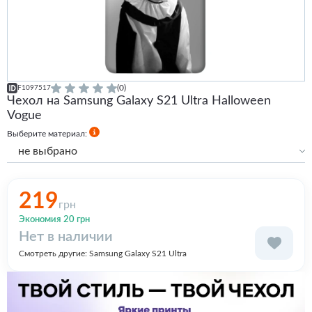
(0)
F1097517
Чехол на Samsung Galaxy S21 Ultra Halloween
Vogue
Выберите материал:
не выбрано
Силиконовый
Силиконовый с бортами
219
грн
Экономия 20 грн
Нет в наличии
Смотреть другие:
Samsung Galaxy S21 Ultra