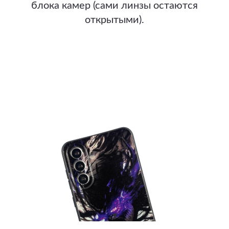
блока камер (сами линзы остаются
открытыми).