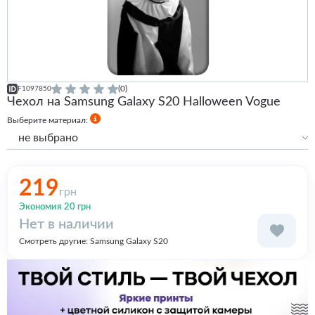
(0)
F1097850
Чехол на Samsung Galaxy S20 Halloween Vogue
Выберите материал:
не выбрано
Силиконовый
Силиконовый с бортами
219
грн
Экономия 20 грн
Нет в наличии
Смотреть другие:
Samsung Galaxy S20