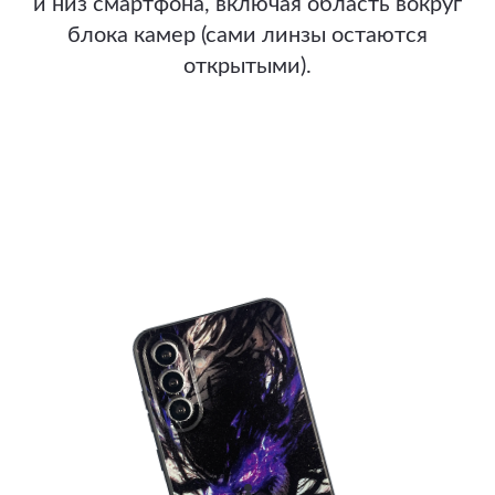
и низ смартфона, включая область вокруг
блока камер (сами линзы остаются
открытыми).