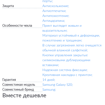
порты;
Защита
Антискольжение;
Антиотпечатки;
Антипожелтение;
Антицарапина;
Особенности чехла
Принт выглядит живым и
выразительным;
Материал устойчивый к деформации,
пожелтению и трещинам;
В случае загрязнения легко очищается
обычной влажной салфеткой;
Кнопки управления закрытые
силиконовыми дублирующими
вставками;
Надежная система фиксации;
Креативная накладка с принтом;
Гарантия
14 дней;
Совместимая модель
Samsung Galaxy S20;
Совместимый бренд
Samsung;
Вместе дешевле