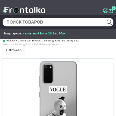
0
Популярное:
чехлы на iPhone 18 Pro Max
Чехлы и стекла для телефо...
Samsung
Samsung Galaxy S20
Чехол на Samsung Galaxy S20 Halloween Vogue
Halloween