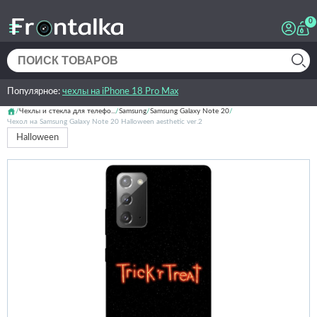
0
Популярное:
чехлы на iPhone 18 Pro Max
Чехлы и стекла для телефо...
Samsung
Samsung Galaxy Note 20
Чехол на Samsung Galaxy Note 20 Halloween aesthetic ver.2
Halloween