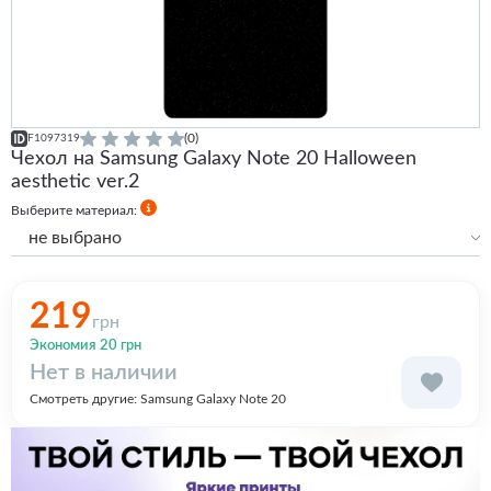
(0)
F1097319
Чехол на Samsung Galaxy Note 20 Halloween
aesthetic ver.2
Выберите материал:
не выбрано
Силиконовый с бортами
219
грн
Экономия 20 грн
Нет в наличии
Смотреть другие:
Samsung Galaxy Note 20