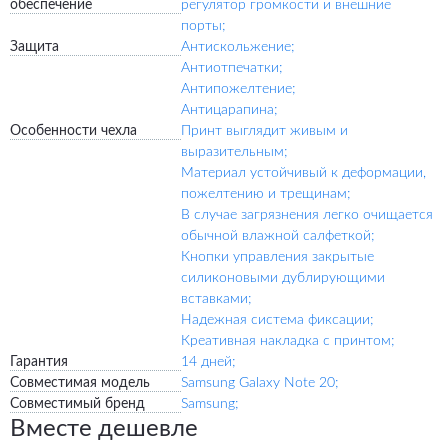
обеспечение
регулятор громкости и внешние
порты;
Защита
Антискольжение;
Антиотпечатки;
Антипожелтение;
Антицарапина;
Особенности чехла
Принт выглядит живым и
выразительным;
Материал устойчивый к деформации,
пожелтению и трещинам;
В случае загрязнения легко очищается
обычной влажной салфеткой;
Кнопки управления закрытые
силиконовыми дублирующими
вставками;
Надежная система фиксации;
Креативная накладка с принтом;
Гарантия
14 дней;
Совместимая модель
Samsung Galaxy Note 20;
Совместимый бренд
Samsung;
Вместе дешевле