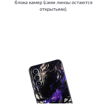
блока камер (сами линзы остаются
открытыми).