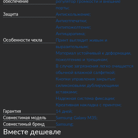
обеспечение
регулятор громкости и внешние
порты;
Защита
Антискольжение;
Антиотпечатки;
Антипожелтение;
Антицарапина;
Особенности чехла
Принт выглядит живым и
выразительным;
Материал устойчивый к деформации,
пожелтению и трещинам;
В случае загрязнения легко очищается
обычной влажной салфеткой;
Кнопки управления закрытые
силиконовыми дублирующими
вставками;
Надежная система фиксации;
Креативная накладка с принтом;
Гарантия
14 дней;
Совместимая модель
Samsung Galaxy M35;
Совместимый бренд
Samsung;
Вместе дешевле