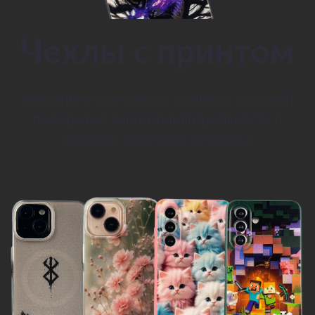
Чехлы с принтом
Креативная накладка с принтом, который
подчеркнет вашу индивидуальность и
выделит смартфон из толпы.