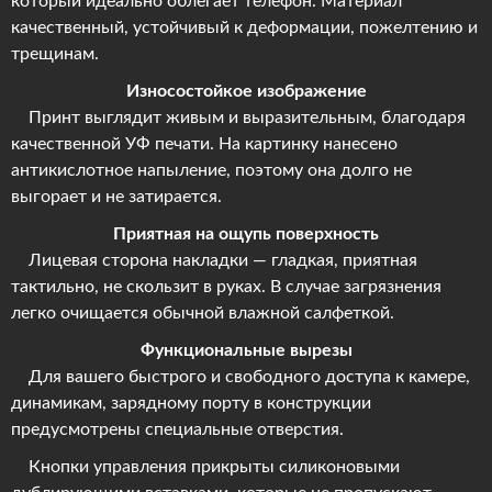
который идеально облегает телефон. Материал
качественный, устойчивый к деформации, пожелтению и
трещинам.
Износостойкое изображение
Принт выглядит живым и выразительным, благодаря
качественной УФ печати. На картинку нанесено
антикислотное напыление, поэтому она долго не
выгорает и не затирается.
Приятная на ощупь поверхность
Лицевая сторона накладки — гладкая, приятная
тактильно, не скользит в руках. В случае загрязнения
легко очищается обычной влажной салфеткой.
Функциональные вырезы
Для вашего быстрого и свободного доступа к камере,
динамикам, зарядному порту в конструкции
предусмотрены специальные отверстия.
Кнопки управления прикрыты силиконовыми