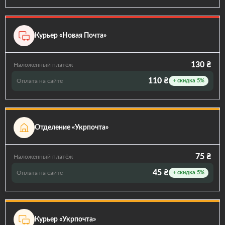
Курьер «Новая Почта»
130 ₴
Наложенный платёж
110 ₴
Оплата на сайте
+ скидка 5%
Отделение «Укрпочта»
75 ₴
Наложенный платёж
45 ₴
Оплата на сайте
+ скидка 5%
Курьер «Укрпочта»