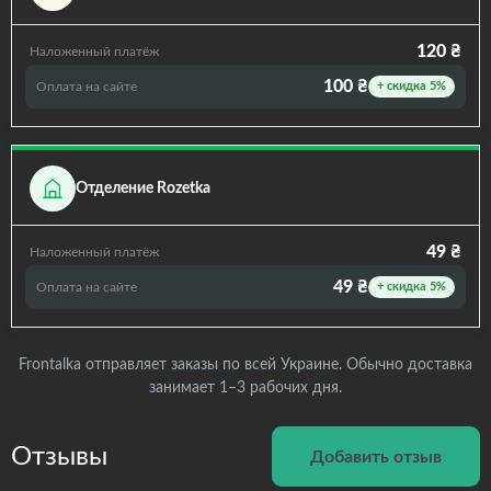
120 ₴
Наложенный платёж
100 ₴
Оплата на сайте
+ скидка 5%
Отделение Rozetka
49 ₴
Наложенный платёж
49 ₴
Оплата на сайте
+ скидка 5%
Frontalka отправляет заказы по всей Украине. Обычно доставка
занимает 1–3 рабочих дня.
Отзывы
Добавить отзыв