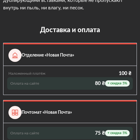
дублирующими вставками, которые не пропускают
внутрь ни пыль, ни влагу, ни песок.
Доставка и оплата
Отделение «Новая Почта»
100 ₴
Наложенный платёж
80 ₴
Оплата на сайте
+ скидка 5%
Почтомат «Новая Почта»
75 ₴
Оплата на сайте
+ скидка 5%