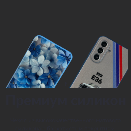
Премиум силикон
Чехол из высококачественного матового
силикона с бархатистым покрытием.