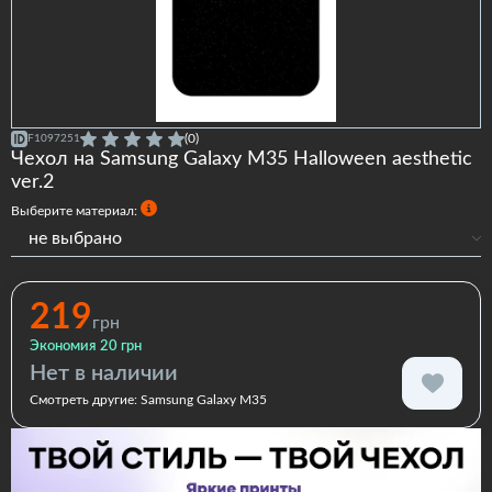
(0)
F1097251
Чехол на Samsung Galaxy M35 Halloween aesthetic
ver.2
Выберите материал:
не выбрано
Силиконовый
Силиконовый с бортами
219
грн
Экономия 20 грн
Нет в наличии
Смотреть другие:
Samsung Galaxy M35