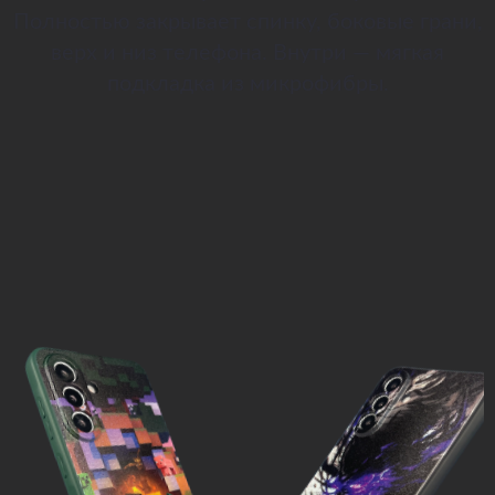
Полностью закрывает спинку, боковые грани,
верх и низ телефона. Внутри — мягкая
подкладка из микрофибры.