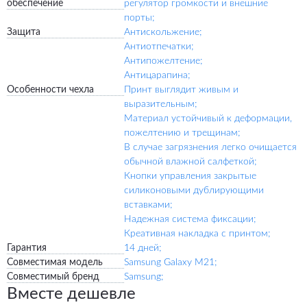
обеспечение
регулятор громкости и внешние
порты;
Защита
Антискольжение;
Антиотпечатки;
Антипожелтение;
Антицарапина;
Особенности чехла
Принт выглядит живым и
выразительным;
Материал устойчивый к деформации,
пожелтению и трещинам;
В случае загрязнения легко очищается
обычной влажной салфеткой;
Кнопки управления закрытые
силиконовыми дублирующими
вставками;
Надежная система фиксации;
Креативная накладка с принтом;
Гарантия
14 дней;
Совместимая модель
Samsung Galaxy M21;
Совместимый бренд
Samsung;
Вместе дешевле