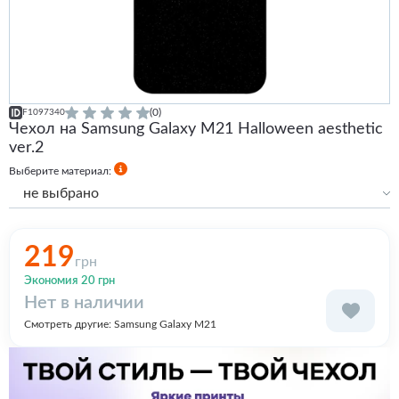
(0)
F1097340
Чехол на Samsung Galaxy M21 Halloween aesthetic
ver.2
Выберите материал:
не выбрано
Силиконовый
Силиконовый с бортами
219
грн
Экономия 20 грн
Нет в наличии
Смотреть другие:
Samsung Galaxy M21