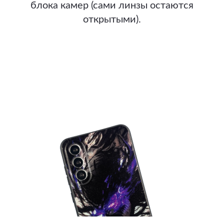
блока камер (сами линзы остаются
открытыми).