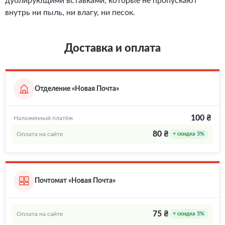
дублирующими вставками, которые не пропускают
внутрь ни пыль, ни влагу, ни песок.
Доставка и оплата
Отделение «Новая Почта»
100 ₴
Наложенный платёж
80 ₴
Оплата на сайте
+ скидка 5%
Почтомат «Новая Почта»
75 ₴
Оплата на сайте
+ скидка 5%