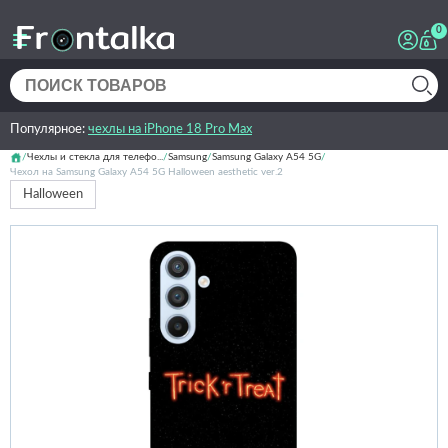
0
Популярное:
чехлы на iPhone 18 Pro Max
Чехлы и стекла для телефо...
Samsung
Samsung Galaxy A54 5G
Чехол на Samsung Galaxy A54 5G Halloween aesthetic ver.2
Halloween