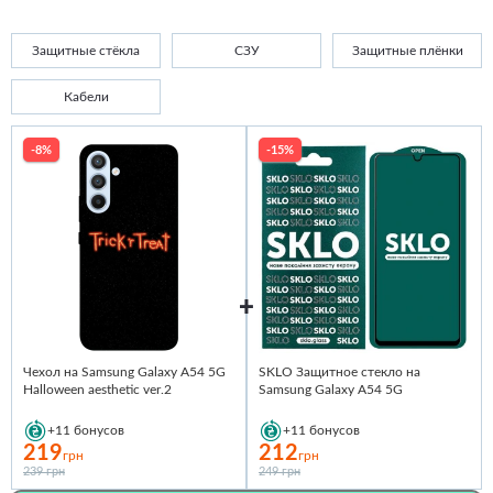
Защитные стёкла
СЗУ
Защитные плёнки
Кабели
-8%
-15%
Чехол на Samsung Galaxy A54 5G
SKLO Защитное стекло на
Halloween aesthetic ver.2
Samsung Galaxy A54 5G
+11
бонусов
+11
бонусов
219
212
грн
грн
239 грн
249 грн