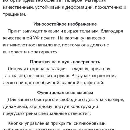
который идеально облегает телефон. Материал
качественный, устойчивый к деформации, пожелтению и
трещинам.
Износостойкое изображение
Принт выглядит живым и выразительным, благодаря
качественной УФ печати. На картинку нанесено
антикислотное напыление, поэтому она долго не
выгорает и не затирается.
Приятная на ощупь поверхность
Лицевая сторона накладки — гладкая, приятная
тактильно, не скользит в руках. В случае загрязнения
легко очищается обычной влажной салфеткой.
Функциональные вырезы
Для вашего быстрого и свободного доступа к камере,
динамикам, зарядному порту в конструкции
предусмотрены специальные отверстия.
Кнопки управления прикрыты силиконовыми