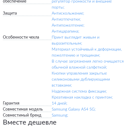
обеспечение
регулятор громкости и внешние
порты;
Защита
Антискольжение;
Антиотпечатки;
Антипожелтение;
Антицарапина;
Особенности чехла
Принт выглядит живым и
выразительным;
Материал устойчивый к деформации,
пожелтению и трещинам;
В случае загрязнения легко очищается
обычной влажной салфеткой;
Кнопки управления закрытые
силиконовыми дублирующими
вставками;
Надежная система фиксации;
Креативная накладка с принтом;
Гарантия
14 дней;
Совместимая модель
Samsung Galaxy A54 5G;
Совместимый бренд
Samsung;
Вместе дешевле