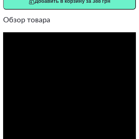
Добавить в корзину за 388 грн
Обзор товара