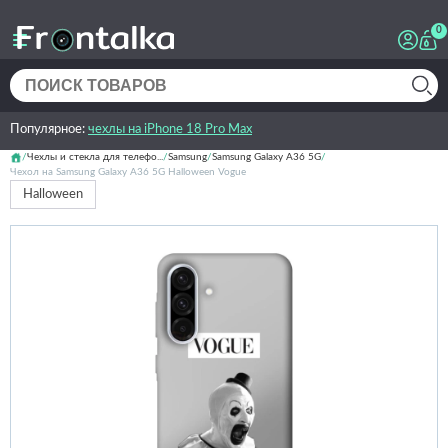
0
Популярное:
чехлы на iPhone 18 Pro Max
Чехлы и стекла для телефо...
Samsung
Samsung Galaxy A36 5G
Чехол на Samsung Galaxy A36 5G Halloween Vogue
Halloween