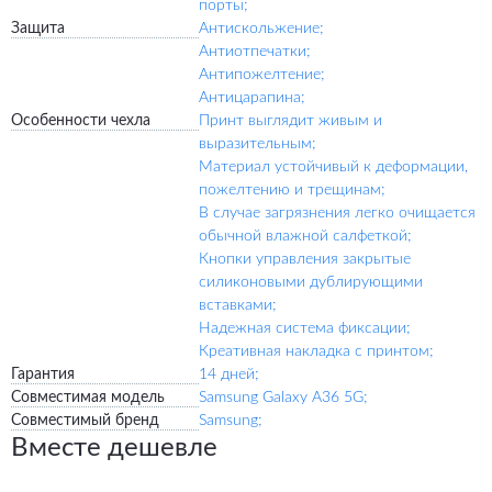
порты;
Защита
Антискольжение;
Антиотпечатки;
Антипожелтение;
Антицарапина;
Особенности чехла
Принт выглядит живым и
выразительным;
Материал устойчивый к деформации,
пожелтению и трещинам;
В случае загрязнения легко очищается
обычной влажной салфеткой;
Кнопки управления закрытые
силиконовыми дублирующими
вставками;
Надежная система фиксации;
Креативная накладка с принтом;
Гарантия
14 дней;
Совместимая модель
Samsung Galaxy A36 5G;
Совместимый бренд
Samsung;
Вместе дешевле