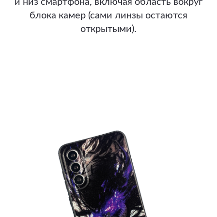
и низ смартфона, включая область вокруг
блока камер (сами линзы остаются
открытыми).