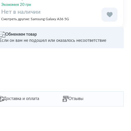
Premium with MagSafe
Экономия 20 грн
Нет в наличии
Смотреть другие:
Samsung Galaxy A36 5G
Обменяем товар
Если он вам не подошел или оказалось несоответствие
Доставка и оплата
Отзывы