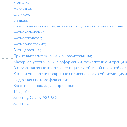
Frontalka;
Накладка;
Силикон;
Гладкая;
Отверстия под камеру, динамик, регулятор громкости и вне
Антискольжение;
Антиотпечатки;
Антипожелтение;
Антицарапина;
Принт выглядит живым и выразительным;
Материал устойчивый к деформации, пожелтению и трещин
В случае загрязнения легко очищается обычной влажной сал
Кнопки управления закрытые силиконовыми дублирующими 
Надежная система фиксации;
Креативная накладка с принтом;
14 дней;
Samsung Galaxy A36 5G;
Samsung;