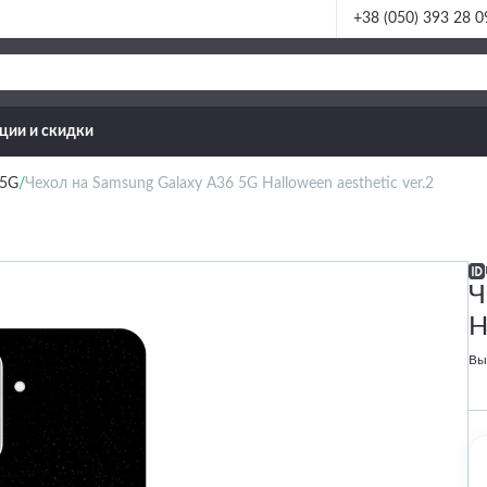
+38 (050) 393 28 0
ции и скидки
 5G
Чехол на Samsung Galaxy A36 5G Halloween aesthetic ver.2
Ч
H
Вы