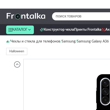
КАТАЛОГ
Конструктор чехла
Принты Frontalka
Ак
Чехлы и стекла для телефонов
Samsung
Samsung Galaxy A36
Halloween