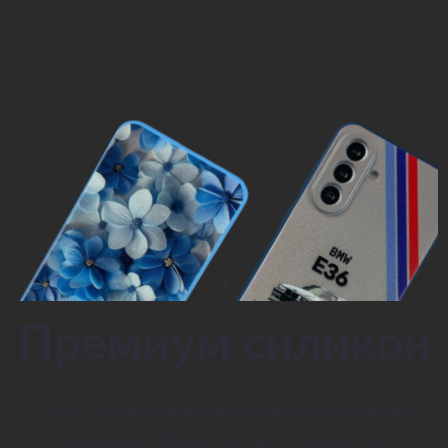
Премиум силикон
Чехол из высококачественного матового
силикона с бархатистым покрытием.