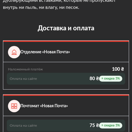
дублирующими вставками, которые не пропускают
внутрь ни пыль, ни влагу, ни песок.
Доставка и оплата
Отделение «Новая Почта»
100 ₴
Наложенный платёж
80 ₴
Оплата на сайте
+ скидка 5%
Почтомат «Новая Почта»
75 ₴
Оплата на сайте
+ скидка 5%