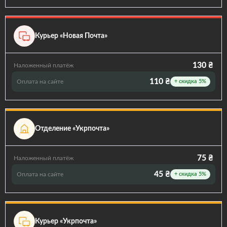
Курьер «Новая Почта»
130 ₴
Наложенный платёж
110 ₴
Оплата на сайте
+ скидка 5%
Отделение «Укрпочта»
75 ₴
Наложенный платёж
45 ₴
Оплата на сайте
+ скидка 5%
Курьер «Укрпочта»