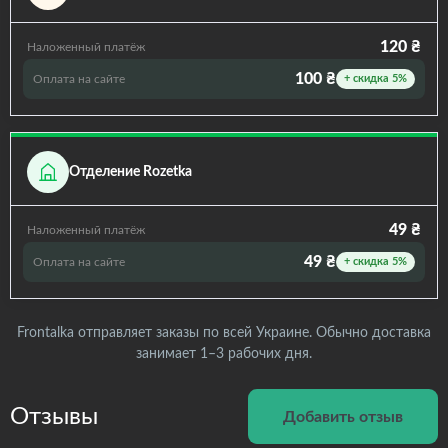
120 ₴
Наложенный платёж
100 ₴
Оплата на сайте
+ скидка 5%
Отделение Rozetka
49 ₴
Наложенный платёж
49 ₴
Оплата на сайте
+ скидка 5%
Frontalka отправляет заказы по всей Украине. Обычно доставка
занимает 1–3 рабочих дня.
Отзывы
Добавить отзыв