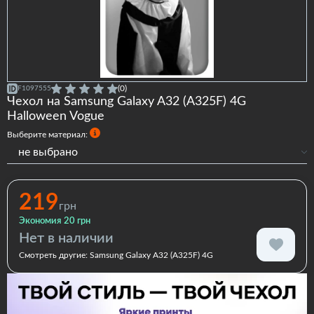
(0)
F1097555
Чехол на Samsung Galaxy A32 (A325F) 4G
Halloween Vogue
Выберите материал:
не выбрано
Силиконовый
Силиконовый с бортами
219
грн
Экономия 20 грн
Нет в наличии
Смотреть другие:
Samsung Galaxy A32 (A325F) 4G