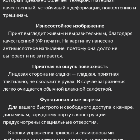
который идеально облегает телефон. Материал
качественный, устойчивый к деформации, пожелтению и
трещинам.
Износостойкое изображение
Принт выглядит живым и выразительным, благодаря
качественной УФ печати. На картинку нанесено
антикислотное напыление, поэтому она долго не
выгорает и не затирается.
Приятная на ощупь поверхность
Лицевая сторона накладки — гладкая, приятная
тактильно, не скользит в руках. В случае загрязнения
легко очищается обычной влажной салфеткой.
Функциональные вырезы
Для вашего быстрого и свободного доступа к камере,
динамикам, зарядному порту в конструкции
предусмотрены специальные отверстия.
Кнопки управления прикрыты силиконовыми