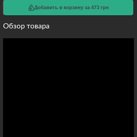
Добавить в корзину за 473 грн
Обзор товара