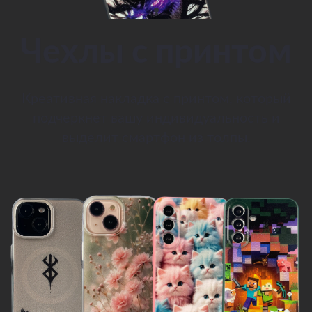
Чехлы с принтом
Креативная накладка с принтом, который
подчеркнет вашу индивидуальность и
выделит смартфон из толпы.