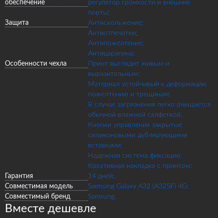
обеспечение
регулятор громкости и внешние
порты;
Защита
Антискольжение;
Антиотпечатки;
Антипожелтение;
Антицарапина;
Особенности чехла
Принт выглядит живым и
выразительным;
Материал устойчивый к деформации,
пожелтению и трещинам;
В случае загрязнения легко очищается
обычной влажной салфеткой;
Кнопки управления закрытые
силиконовыми дублирующими
вставками;
Надежная система фиксации;
Креативная накладка с принтом;
Гарантия
14 дней;
Совместимая модель
Samsung Galaxy A32 (A325F) 4G;
Совместимый бренд
Samsung;
Вместе дешевле