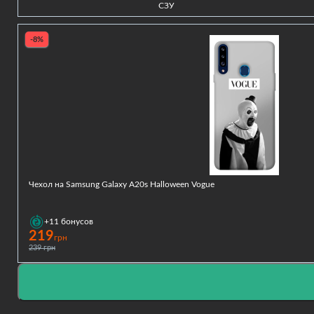
СЗУ
-8%
Чехол на Samsung Galaxy A20s Halloween Vogue
+11
бонусов
219
грн
239 грн