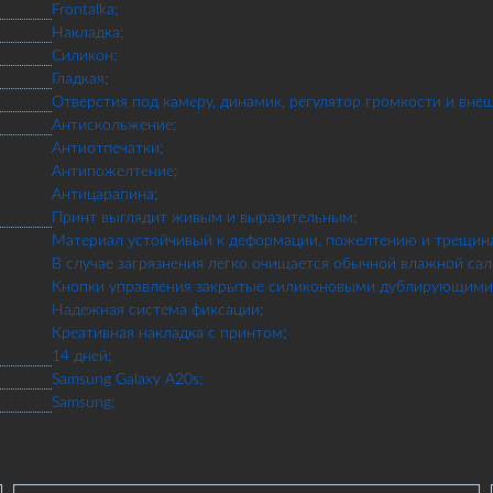
Frontalka;
Накладка;
Силикон;
Гладкая;
Отверстия под камеру, динамик, регулятор громкости и вне
Антискольжение;
Антиотпечатки;
Антипожелтение;
Антицарапина;
Принт выглядит живым и выразительным;
Материал устойчивый к деформации, пожелтению и трещин
В случае загрязнения легко очищается обычной влажной сал
Кнопки управления закрытые силиконовыми дублирующими 
Надежная система фиксации;
Креативная накладка с принтом;
14 дней;
Samsung Galaxy A20s;
Samsung;