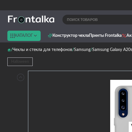
КАТАЛОГ
Конструктор чехла
Принты Frontalka
Ак
Чехлы и стекла для телефонов
Samsung
Samsung Galaxy A20
Halloween