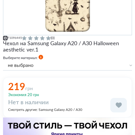
(0)
F1096445
Чехол на Samsung Galaxy A20 / A30 Halloween
aesthetic ver.1
Выберите материал:
не выбрано
Силиконовый
Силиконовый с бортами
219
грн
Экономия 20 грн
Нет в наличии
Смотреть другие:
Samsung Galaxy A20 / A30