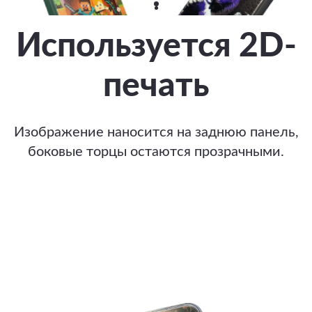
Используется 2D-
печать
Изображение наносится на заднюю панель,
боковые торцы остаются прозрачными.