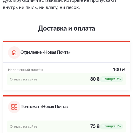
дублирующими вставками, которые не пропускают
внутрь ни пыль, ни влагу, ни песок.
Доставка и оплата
Отделение «Новая Почта»
100 ₴
Наложенный платёж
80 ₴
Оплата на сайте
+ скидка 5%
Почтомат «Новая Почта»
75 ₴
Оплата на сайте
+ скидка 5%