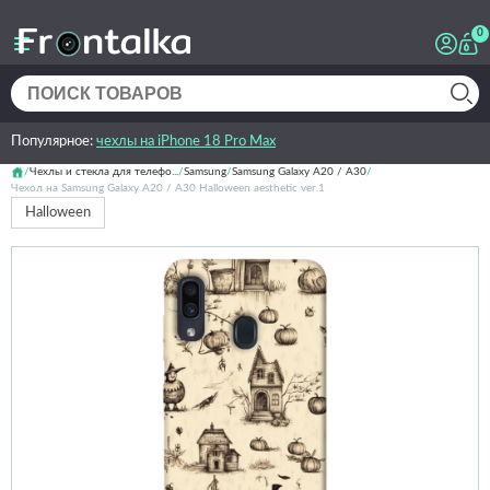
0
Популярное:
чехлы на iPhone 18 Pro Max
Чехлы и стекла для телефо...
Samsung
Samsung Galaxy A20 / A30
Чехол на Samsung Galaxy A20 / A30 Halloween aesthetic ver.1
Halloween