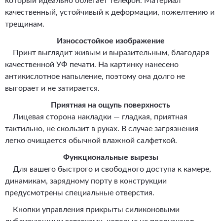
который идеально облегает телефон. Материал
качественный, устойчивый к деформации, пожелтению и
трещинам.
Износостойкое изображение
Принт выглядит живым и выразительным, благодаря
качественной УФ печати. На картинку нанесено
антикислотное напыление, поэтому она долго не
выгорает и не затирается.
Приятная на ощупь поверхность
Лицевая сторона накладки — гладкая, приятная
тактильно, не скользит в руках. В случае загрязнения
легко очищается обычной влажной салфеткой.
Функциональные вырезы
Для вашего быстрого и свободного доступа к камере,
динамикам, зарядному порту в конструкции
предусмотрены специальные отверстия.
Кнопки управления прикрыты силиконовыми