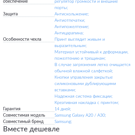
обеспечение
регулятор громкости и внешние
порты;
Защита
Антискольжение;
Антиотпечатки;
Антипожелтение;
Антицарапина;
Особенности чехла
Принт выглядит живым и
выразительным;
Материал устойчивый к деформации,
пожелтению и трещинам;
В случае загрязнения легко очищается
обычной влажной салфеткой;
Кнопки управления закрытые
силиконовыми дублирующими
вставками;
Надежная система фиксации;
Креативная накладка с принтом;
Гарантия
14 дней;
Совместимая модель
Samsung Galaxy A20 / A30;
Совместимый бренд
Samsung;
Вместе дешевле