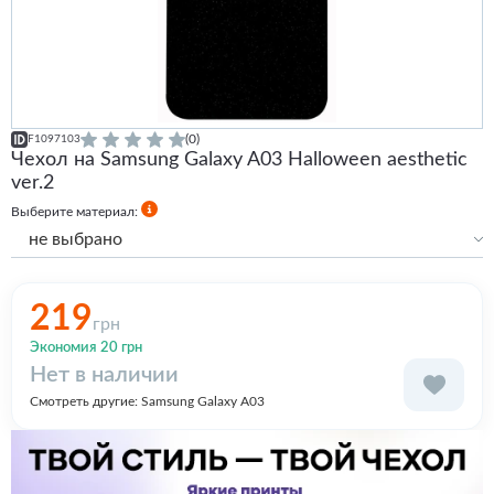
(0)
F1097103
Чехол на Samsung Galaxy A03 Halloween aesthetic
ver.2
Выберите материал:
не выбрано
Силиконовый
219
грн
Экономия 20 грн
Нет в наличии
Смотреть другие:
Samsung Galaxy A03