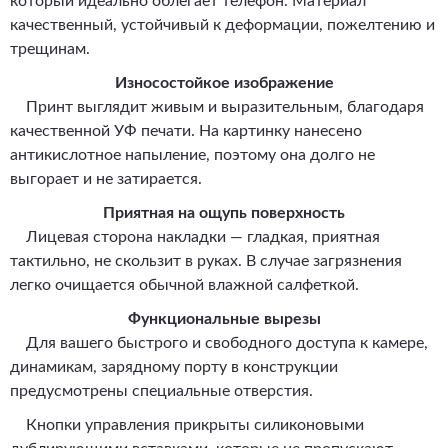
который идеально облегает телефон. Материал
качественный, устойчивый к деформации, пожелтению и
трещинам.
Износостойкое изображение
Принт выглядит живым и выразительным, благодаря
качественной УФ печати. На картинку нанесено
антикислотное напыление, поэтому она долго не
выгорает и не затирается.
Приятная на ощупь поверхность
Лицевая сторона накладки — гладкая, приятная
тактильно, не скользит в руках. В случае загрязнения
легко очищается обычной влажной салфеткой.
Функциональные вырезы
Для вашего быстрого и свободного доступа к камере,
динамикам, зарядному порту в конструкции
предусмотрены специальные отверстия.
Кнопки управления прикрыты силиконовыми