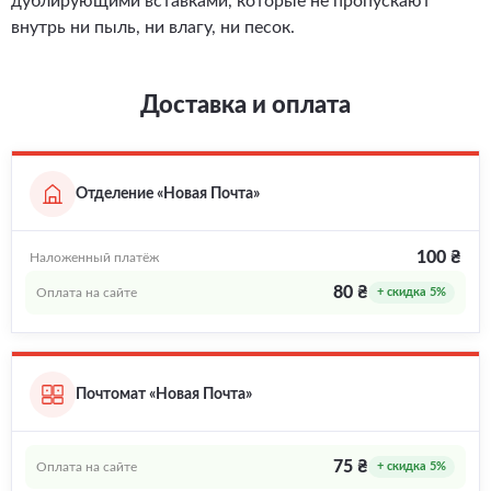
дублирующими вставками, которые не пропускают
внутрь ни пыль, ни влагу, ни песок.
Доставка и оплата
Отделение «Новая Почта»
100 ₴
Наложенный платёж
80 ₴
Оплата на сайте
+ скидка 5%
Почтомат «Новая Почта»
75 ₴
Оплата на сайте
+ скидка 5%