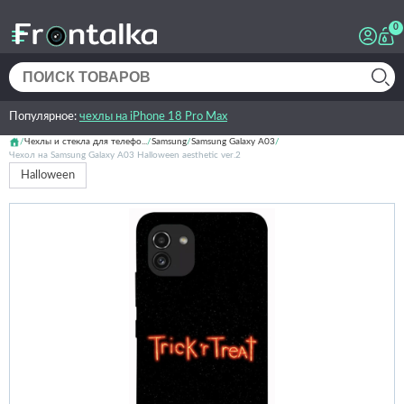
0
Популярное:
чехлы на iPhone 18 Pro Max
Чехлы и стекла для телефо...
Samsung
Samsung Galaxy A03
Чехол на Samsung Galaxy A03 Halloween aesthetic ver.2
Halloween