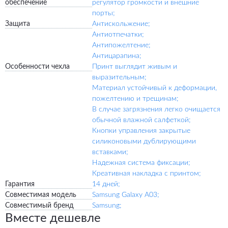
обеспечение
регулятор громкости и внешние
порты;
Защита
Антискольжение;
Антиотпечатки;
Антипожелтение;
Антицарапина;
Особенности чехла
Принт выглядит живым и
выразительным;
Материал устойчивый к деформации,
пожелтению и трещинам;
В случае загрязнения легко очищается
обычной влажной салфеткой;
Кнопки управления закрытые
силиконовыми дублирующими
вставками;
Надежная система фиксации;
Креативная накладка с принтом;
Гарантия
14 дней;
Совместимая модель
Samsung Galaxy A03;
Совместимый бренд
Samsung;
Вместе дешевле