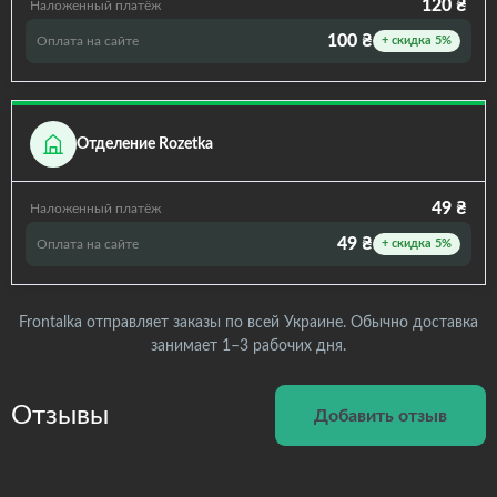
120 ₴
Наложенный платёж
100 ₴
Оплата на сайте
+ скидка 5%
Отделение Rozetka
49 ₴
Наложенный платёж
49 ₴
Оплата на сайте
+ скидка 5%
Frontalka отправляет заказы по всей Украине. Обычно доставка
занимает 1–3 рабочих дня.
Отзывы
Добавить отзыв