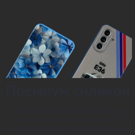
Премиум силикон
Чехол из высококачественного матового
силикона с бархатистым покрытием.
Полностью закрывает спинку, боковые грани,