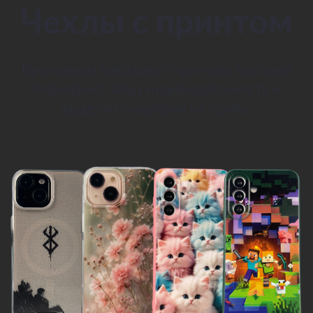
Чехлы с принтом
Креативная накладка с принтом, который
подчеркнет вашу индивидуальность и
выделит смартфон из толпы.