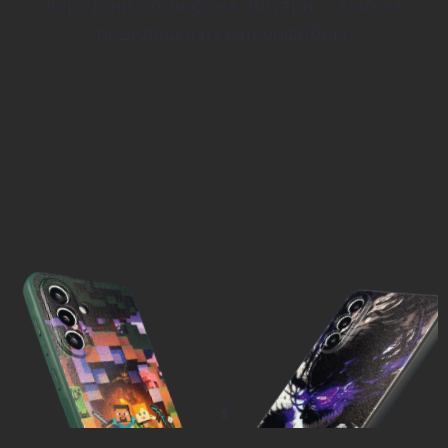
верх и низ телефона. Внутри — мягкая
подкладка из микрофибры.