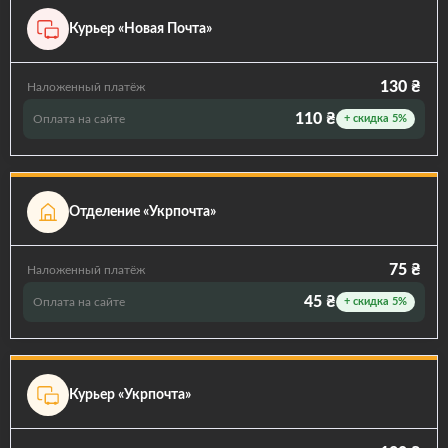
Курьер «Новая Почта»
130 ₴
Наложенный платёж
110 ₴
Оплата на сайте
+ скидка 5%
Отделение «Укрпочта»
75 ₴
Наложенный платёж
45 ₴
Оплата на сайте
+ скидка 5%
Курьер «Укрпочта»