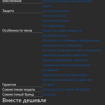
обеспечение
регулятор громкости и внешние
порты;
Защита
Антискольжение;
Антиотпечатки;
Антипожелтение;
Антицарапина;
Особенности чехла
Принт выглядит живым и
выразительным;
Материал устойчивый к деформации,
пожелтению и трещинам;
В случае загрязнения легко очищается
обычной влажной салфеткой;
Кнопки управления закрытые
силиконовыми дублирующими
вставками;
Надежная система фиксации;
Креативная накладка с принтом;
Гарантия
14 дней;
Совместимая модель
Samsung A530 Galaxy A8 (2018);
Совместимый бренд
Samsung;
Вместе дешевле