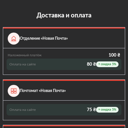
Доставка и оплата
Отделение «Новая Почта»
100 ₴
Наложенный платёж
80 ₴
Оплата на сайте
+ скидка 5%
Почтомат «Новая Почта»
75 ₴
Оплата на сайте
+ скидка 5%