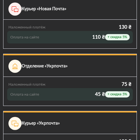
Курьер «Новая Почта»
130 ₴
Наложенный платёж
110 ₴
Оплата на сайте
+ скидка 5%
Отделение «Укрпочта»
75 ₴
Наложенный платёж
45 ₴
Оплата на сайте
+ скидка 5%
Курьер «Укрпочта»