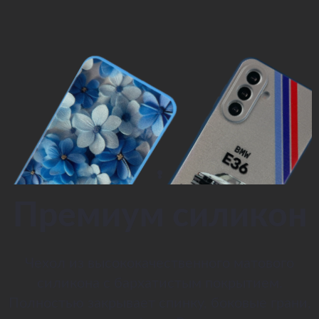
Премиум силикон
Чехол из высококачественного матового
силикона с бархатистым покрытием.
Полностью закрывает спинку, боковые грани,