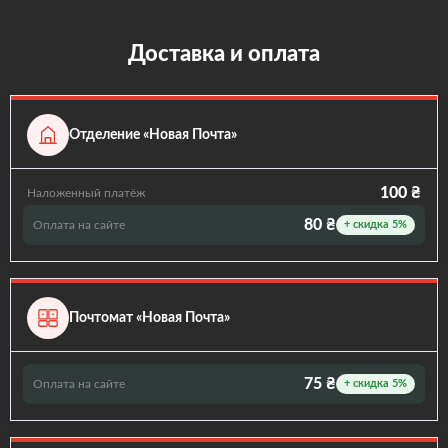
Доставка и оплата
Отделение «Новая Почта»
100 ₴
Наложенный платёж
80 ₴
Оплата на сайте
+ скидка 5%
Почтомат «Новая Почта»
75 ₴
Оплата на сайте
+ скидка 5%