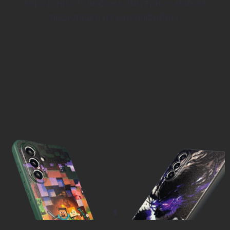
верх и низ телефона. Внутри — мягкая
подкладка из микрофибры.