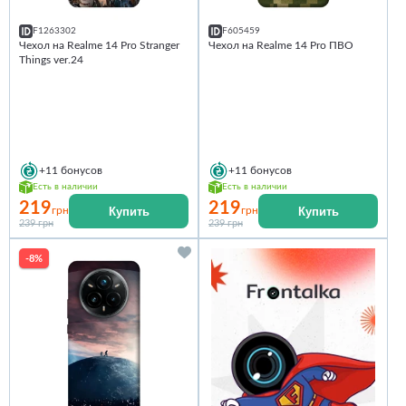
F1263302
F605459
Чехол на Realme 14 Pro Stranger
Чехол на Realme 14 Pro ПВО
Things ver.24
+11
бонусов
+11
бонусов
Есть в наличии
Есть в наличии
219
219
Купить
Купить
грн
грн
239 грн
239 грн
-8%