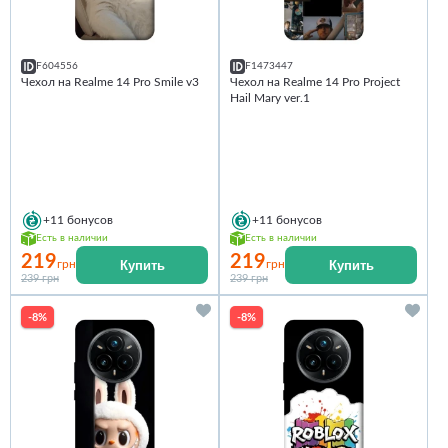
F604556
F1473447
Чехол на Realme 14 Pro Smile v3
Чехол на Realme 14 Pro Project
Hail Mary ver.1
+11
бонусов
+11
бонусов
Есть в наличии
Есть в наличии
219
219
Купить
Купить
грн
грн
239 грн
239 грн
-8%
-8%