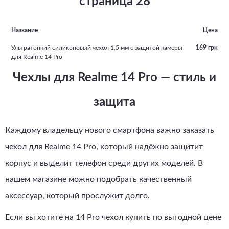
страница 28
того, красивый и необычный аксессуар придаст телефону изюминку и
подчеркнет вашу индивидуальность.
Название
Цена
Ультратонкий силиконовый чехол 1,5 мм с защитой камеры
169 грн
для Realme 14 Pro
Чехлы для Realme 14 Pro — стиль и
защита
Каждому владельцу нового смартфона важно заказать
чехол для Realme 14 Pro, который надёжно защитит
корпус и выделит телефон среди других моделей. В
нашем магазине можно подобрать качественный
аксессуар, который прослужит долго.
Если вы хотите на 14 Pro чехол купить по выгодной цене