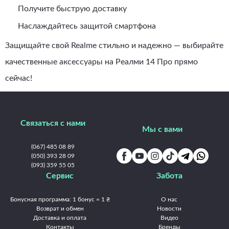
Получите быструю доставку
Наслаждайтесь защитой смартфона
Защищайте свой Realme стильно и надежно — выбирайте
качественные аксессуары на Реалми 14 Про прямо
сейчас!
Связаться с нами
Мы с вами
(067) 485 08 89
(050) 393 28 09
(093) 359 55 05
Сервис
Забота
Бонусная программа: 1 бонус = 1 ₴
О нас
Возврат и обмен
Новости
Доставка и оплата
Видео
Контакты
Бренды