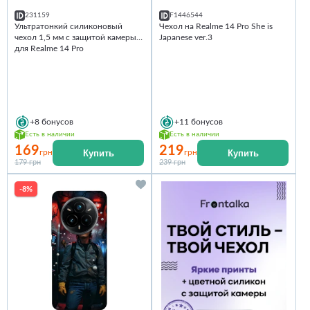
231159
F1446544
Ультратонкий силиконовый
Чехол на Realme 14 Pro She is
чехол 1,5 мм с защитой камеры
Japanese ver.3
для Realme 14 Pro
+8
бонусов
+11
бонусов
Есть в наличии
Есть в наличии
169
219
Купить
Купить
грн
грн
179 грн
239 грн
-8%