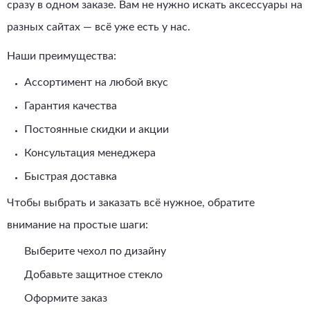
сразу в одном заказе. Вам не нужно искать аксессуары на
разных сайтах — всё уже есть у нас.
Наши преимущества:
Ассортимент на любой вкус
Гарантия качества
Постоянные скидки и акции
Консультация менеджера
Быстрая доставка
Чтобы выбрать и заказать всё нужное, обратите
внимание на простые шаги:
Выберите чехол по дизайну
Добавьте защитное стекло
Оформите заказ