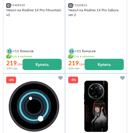
F1409410
F1565813
Чехол на Realme 14 Pro Mountain
Чехол на Realme 14 Pro Sakura
v2
ver.2
+11
бонусов
+11
бонусов
Есть в наличии
Есть в наличии
219
219
Купить
Купить
грн
грн
239 грн
239 грн
-6%
-8%