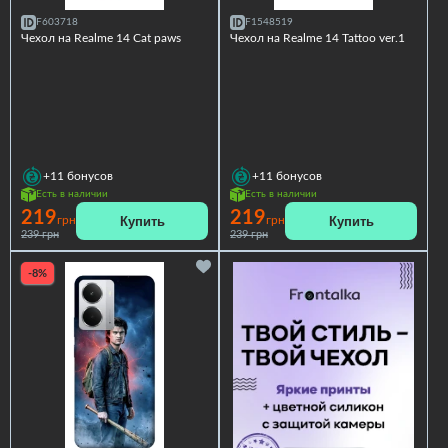
F603718
F1548519
Чехол на Realme 14 Сat paws
Чехол на Realme 14 Tattoo ver.1
+11
бонусов
+11
бонусов
Есть в наличии
Есть в наличии
219
219
Купить
Купить
грн
грн
239 грн
239 грн
-8%