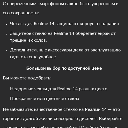
С современным смартфоном важно быть уверенным в
его сохранности:
Чехлы для Realme 14 защищают корпус от царапин
Защитное стекло на Realme 14 оберегает экран от
трещин и сколов.
Дополнительные аксессуары делают эксплуатацию
гаджета ещё удобнее
Большой выбор по доступной цене
Вы можете подобрать:
Недорогие чехлы для Realme 14 разных цвето
Прозрачные или цветные стекла
Не забывайте: качественное стекло на Реалми 14 — это
гарантия долгой жизни сенсорного дисплея. Выбирайте
лучшее и заказывайте прямо сейчас! С заботой о вас и