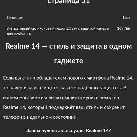
страница 51
того, красивый и необычный аксессуар придаст телефону изюминку и
подчеркнет вашу индивидуальность.
Название
Цена
Ультратонкий силиконовый чехол 1,5 мм с защитой камеры
169 грн
для Realme 14
Realme 14 — стиль и защита в одном
гаджете
Если вы стали обладателем нового смартфона Realme 14,
то наверняка уже ищете, как его надёжно защитить. В
нашем магазине вы легко сможете купить чехол на
Realme 14, который подчеркнёт ваш стиль и сохранит
телефон в идеальном состоянии.
Зачем нужны аксессуары Realme 14?