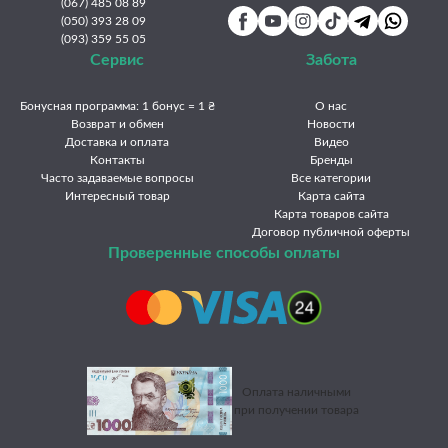
(067) 485 08 89
(050) 393 28 09
(093) 359 55 05
Сервис
Забота
Бонусная программа: 1 бонус = 1 ₴
О нас
Возврат и обмен
Новости
Доставка и оплата
Видео
Контакты
Бренды
Часто задаваемые вопросы
Все категории
Интересный товар
Карта сайта
Карта товаров сайта
Договор публичной оферты
Проверенные способы оплаты
Оплата наличными
при получении товара