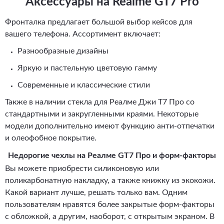
Аксессуары на Realme GT7 Pro
Фронталка предлагает большой выбор кейсов для
вашего телефона. Ассортимент включает:
Разнообразные дизайны
Яркую и пастельную цветовую гамму
Современные и классические стили
Также в наличии стекла для Реалме Джи Т7 Про со
стандартными и закругленными краями. Некоторые
модели дополнительно имеют функцию анти-отпечатки
и олеофобное покрытие.
Недорогие чехлы на Реалме GT7 Про и форм-факторы
Вы можете приобрести силиконовую или
поликарбонатную накладку, а также книжку из экокожи.
Какой вариант лучше, решать только вам. Одним
пользователям нравятся более закрытые форм-факторы
с обложкой, а другим, наоборот, с открытым экраном. В