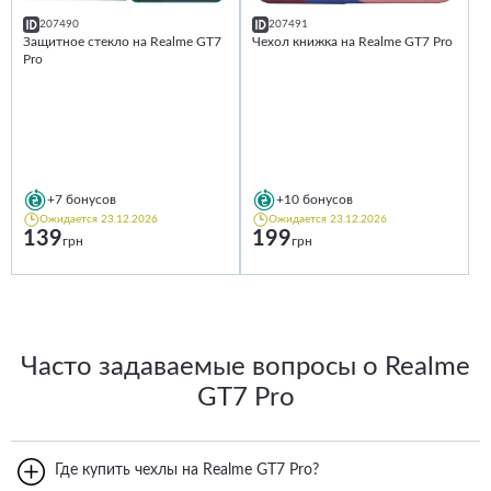
207490
207491
Защитное стекло на Realme GT7
Чехол книжка на Realme GT7 Pro
Pro
+7
бонусов
+10
бонусов
Ожидается 23.12.2026
Ожидается 23.12.2026
139
199
грн
грн
Часто задаваемые вопросы о Realme
GT7 Pro
Где купить чехлы на Realme GT7 Pro?