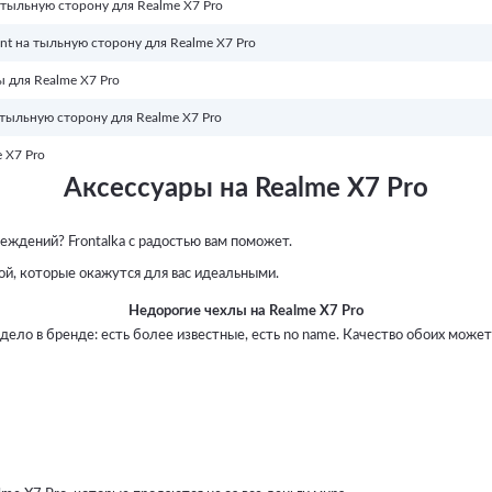
 тыльную сторону для Realme X7 Pro
nt на тыльную сторону для Realme X7 Pro
 для Realme X7 Pro
тыльную сторону для Realme X7 Pro
 X7 Pro
Аксессуары на Realme X7 Pro
ждений? Frontalka с радостью вам поможет.
ной, которые окажутся для вас идеальными.
Недорогие чехлы на Realme X7 Pro
 дело в бренде: есть более известные, есть no name. Качество обоих може