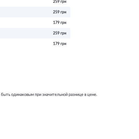
259 грн
259 грн
179 грн
259 грн
179 грн
т быть одинаковым при значительной разнице в цене.