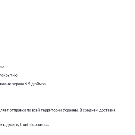
яр.
 покрытию.
налью экрана 6.5 дюймов.
вляет отправки по всей территории Украины. В среднем доставка
 гаджете, frontalka.com.ua.