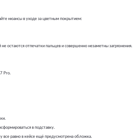
айте нюансы в уходе за цветным покрытием:
не остаются отпечатки пальцев и совершенно незаметны загрязнения.
7 Pro.
ки.
сформироваться в подставку.
 все равно в кейсе ещё предусмотрена обложка.