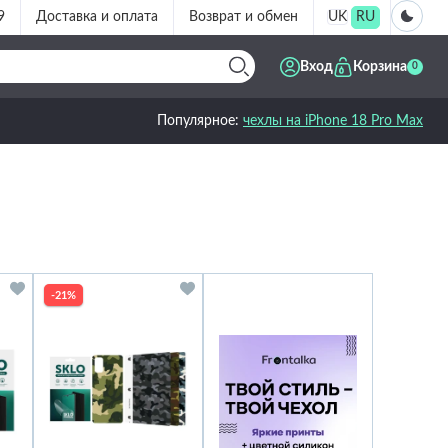
9
Доставка и оплата
Возврат и обмен
UK
RU
Вход
Корзина
0
Популярное:
чехлы на iPhone 18 Pro Max
-21%