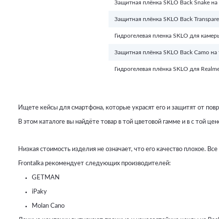
Защитная плёнка SKLO Back Snake на
Защитная плёнка SKLO Back Transpare
Гидрогелевая пленка SKLO для камеры
Защитная плёнка SKLO Back Camo на 
Гидрогелевая плёнка SKLO для Realme
Ищете кейсы для смартфона, которые украсят его и защитят от повре
В этом каталоге вы найдёте товар в той цветовой гамме и в с той це
Низкая стоимость изделия не означает, что его качество плохое. Все
Frontalka рекомендует следующих производителей:
GETMAN
iPaky
Molan Cano