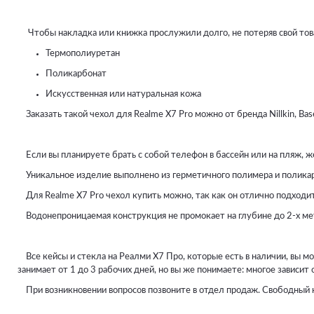
Чтобы накладка или книжка прослужили долго, не потеряв свой тов
Термополиуретан
Поликарбонат
Искусственная или натуральная кожа
Заказать такой чехол для Realme X7 Pro можно от бренда Nillkin, Bas
Если вы планируете брать с собой телефон в бассейн или на пляж, ж
Уникальное изделие выполнено из герметичного полимера и поликар
Для Realme X7 Pro чехол купить можно, так как он отлично подходит
Водонепроницаемая конструкция не промокает на глубине до 2-х мет
Все кейсы и стекла на Реалми Х7 Про, которые есть в наличии, вы мо
занимает от 1 до 3 рабочих дней, но вы же понимаете: многое зависит
При возникновении вопросов позвоните в отдел продаж. Свободный на 