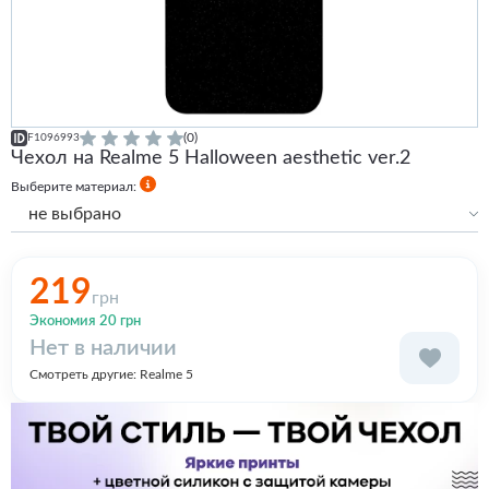
(0)
F1096993
Чехол на Realme 5 Halloween aesthetic ver.2
Выберите материал:
не выбрано
Силиконовый
219
грн
Экономия 20 грн
Нет в наличии
Смотреть другие:
Realme 5