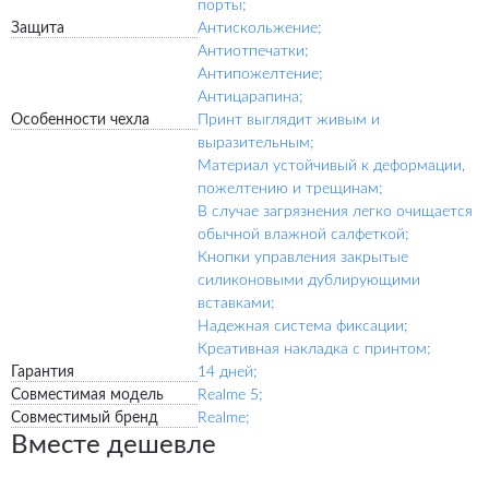
порты;
Защита
Антискольжение;
Антиотпечатки;
Антипожелтение;
Антицарапина;
Особенности чехла
Принт выглядит живым и
выразительным;
Материал устойчивый к деформации,
пожелтению и трещинам;
В случае загрязнения легко очищается
обычной влажной салфеткой;
Кнопки управления закрытые
силиконовыми дублирующими
вставками;
Надежная система фиксации;
Креативная накладка с принтом;
Гарантия
14 дней;
Совместимая модель
Realme 5;
Совместимый бренд
Realme;
Вместе дешевле