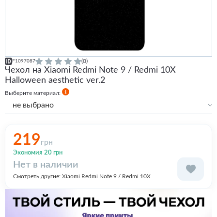
(0)
F1097087
Чехол на Xiaomi Redmi Note 9 / Redmi 10X
Halloween aesthetic ver.2
Выберите материал:
не выбрано
Силиконовый
Силиконовый с бортами
219
грн
Экономия 20 грн
Нет в наличии
Смотреть другие:
Xiaomi Redmi Note 9 / Redmi 10X