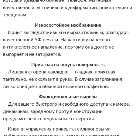
который идеально облегает телефон. Материал
качественный, устойчивый к деформации, пожелтению и
трещинам.
Износостойкое изображение
Принт выглядит живым и выразительным, благодаря
качественной УФ печати. На картинку нанесено
антикислотное напыление, поэтому она долго не
выгорает и не затирается.
Приятная на ощупь поверхность
Лицевая сторона накладки — гладкая, приятная
тактильно, не скользит в руках. В случае загрязнения
легко очищается обычной влажной салфеткой.
Функциональные вырезы
Для вашего быстрого и свободного доступа к камере,
динамикам, зарядному порту в конструкции
предусмотрены специальные отверстия.
Кнопки управления прикрыты силиконовыми