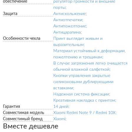
обеспечение
регулятор громкости и внешние
порты;
Защита
Антискольжение;
Антиотпечатки;
Антипожелтение;
Антицарапина;
Особенности чехла
Принт выглядит живым и
выразительным;
Материал устойчивый к деформации,
пожелтению и трещинам;
В случае загрязнения легко очищается
обычной влажной салфеткой;
Кнопки управления закрытые
силиконовыми дублирующими
вставками;
Надежная система фиксации;
Креативная накладка с принтом;
Гарантия
14 дней;
Совместимая модель
Xiaomi Redmi Note 9 / Redmi 10X;
Совместимый бренд
Xiaomi;
Вместе дешевле