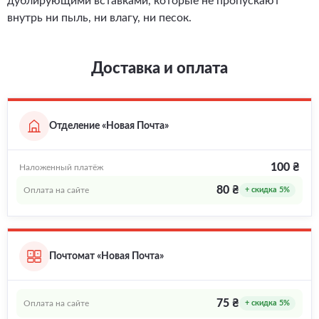
дублирующими вставками, которые не пропускают
внутрь ни пыль, ни влагу, ни песок.
Доставка и оплата
Отделение «Новая Почта»
100 ₴
Наложенный платёж
80 ₴
Оплата на сайте
+ скидка 5%
Почтомат «Новая Почта»
75 ₴
Оплата на сайте
+ скидка 5%