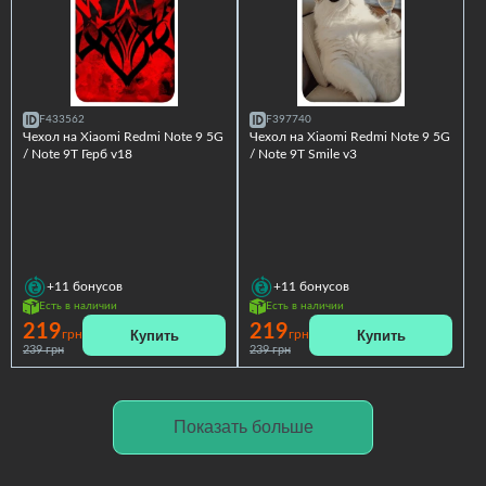
F433562
F397740
Чехол на Xiaomi Redmi Note 9 5G
Чехол на Xiaomi Redmi Note 9 5G
/ Note 9T Герб v18
/ Note 9T Smile v3
+11
бонусов
+11
бонусов
Есть в наличии
Есть в наличии
219
219
Купить
Купить
грн
грн
239 грн
239 грн
Показать больше