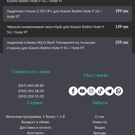
Xiaomi Redmi Note 9 5G / Note 9T
Защитное стекло 2.5D CP+ для Xiaomi Redmi Note 9 5G /
199 грн
Note 9T
Чёрный силиконовый чехол Epik для Xiaomi Redmi Note 9
139 грн
5G / Note 9T
Защитная плёнка SKLO Back Transparent на тыльную
259 грн
сторону для Xiaomi Redmi Note 9 5G / Note 9T
Связаться с нами
Мы с вами
(067) 485 08 89
(050) 393 28 09
(093) 359 55 05
Сервис
Забота
Бонусная программа: 1 бонус = 1 ₴
О нас
Возврат и обмен
Новости
Доставка и оплата
Видео
Контакты
Бренды