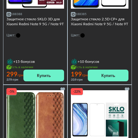
188388
188385
Защитное стекло SKLO 3D для
Защитное стекло 2.5D CP+ для
Xiaomi Redmi Note 9 5G / Note 9T
Xiaomi Redmi Note 9 5G / Note 9T
Цвет:
Цвет:
+15
бонусов
+10
бонусов
Есть в наличии
Есть в наличии
299
199
Купить
Купить
грн
грн
379 грн
319 грн
-5%
-22%