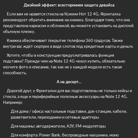
Двойной эффект: всесторонняя защита девайса
Если вам не нравятся стекла на Ксиоми Нот 12 4G, Фронталка
рекомендует обратить внимание на книжку. Благодаря тому, что она
представлена каркасом и обложкой, вы можете установить на дисплей
обычную пленку.
Книжка обеспечивает покрытие телефона 360 градусов. Также
внутри вас ждёт сюрприз в виде слотов под кредитные карты и деньги.
Хотите, чтобы в конструкции предусматривалась функция
подставки? Прежде чем на Note 12 4G чехол купить, обязательно
изучите фото и описание, так как не у каждой модели есть такая
способность.
А на десерт…
Дорогой друг, у Фронталки для вас подготовлены не только кейсы и
стекла, а еще и периферийные полезные аксессуары на Note 12 4G.
Например:
Для дома / офиса: настольные подставки, док-станции, кабели,
разветвители, переходники и сетевые адаптеры
Для машины: автодержатели, АЗУ, FM-модуляторы
Для комфорта: Power Bank, беспроводные наушники, моно