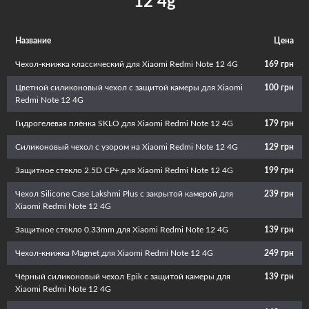
12 4g
эксплуатационный срок. Кроме того, красивый и необычный аксессуар
придаст телефону изюминку и подчеркнет вашу индивидуальность.
Название
Цена
Чехол-книжка классический для Xiaomi Redmi Note 12 4G
169 грн
Цветной силиконовый чехол с защитой камеры для Xiaomi
100 грн
Redmi Note 12 4G
Гидрогелевая плёнка SKLO для Xiaomi Redmi Note 12 4G
179 грн
Силиконовый чехол с узором на Xiaomi Redmi Note 12 4G
129 грн
Защитное стекло 2.5D CP+ для Xiaomi Redmi Note 12 4G
199 грн
Чехол Silicone Case Lakshmi Plus с закрытой камерой для
239 грн
Xiaomi Redmi Note 12 4G
Защитное стекло 0.33mm для Xiaomi Redmi Note 12 4G
139 грн
Чехол-книжка Magnet для Xiaomi Redmi Note 12 4G
249 грн
Чёрный силиконовый чехол Epik с защитой камеры для
139 грн
Xiaomi Redmi Note 12 4G