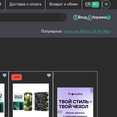
9
Доставка и оплата
Возврат и обмен
UK
RU
Вход
Корзина
0
Популярное:
чехлы на iPhone 18 Pro Max
-21%