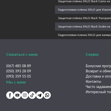
Защитная плёнка SKLO Back Camo на 
Гидрогелевая плёнка SKLO для Xiaomi
Защитная плёнка SKLO Back Transpare
Защитная плёнка SKLO Back Snake на 
Гидрогелевая пленка SKLO для камеры
Связаться с нами
Сервис
(067) 485 08 89
Бонусная прогр
(050) 393 28 09
Возврат и обм
(093) 359 55 05
Доставка и опл
Контакты
Мы с вами
Часто задавае
Интересный то