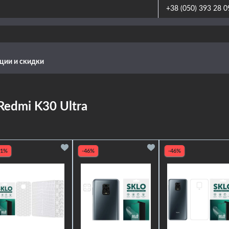
+38 (050) 393 28 0
ции и скидки
Redmi K30 Ultra
21%
-46%
-46%