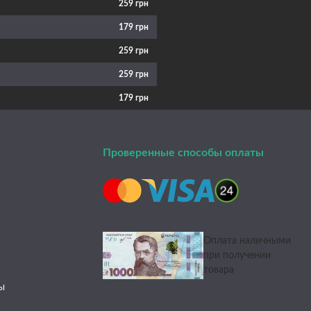
259 грн
179 грн
259 грн
259 грн
179 грн
Проверенные способы оплаты
Оплата наличными
при получении
товара
ы