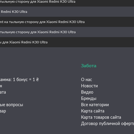
тыльную сторону для Xiaomi Redmi K30 Ultra
 Redmi K30 Ultra
nt на тыльную сторону для Xiaomi Redmi K30 Ultra
тыльную сторону для Xiaomi Redmi K30 Ultra
 для Xiaomi Redmi K30 Ultra
Забота
амма: 1 бонус = 1 ₴
О нас
ен
Новости
ата
Видео
Бренды
мые вопросы
Все категории
вар
Карта сайта
Карта товаров сайта
Договор публичной оферт