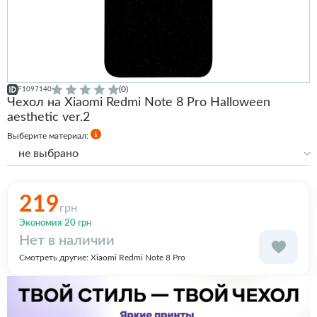
(0)
F1097140
Чехол на Xiaomi Redmi Note 8 Pro Halloween
aesthetic ver.2
Выберите материал:
не выбрано
Силиконовый
Силиконовый с бортами
219
грн
Экономия 20 грн
Нет в наличии
Смотреть другие:
Xiaomi Redmi Note 8 Pro