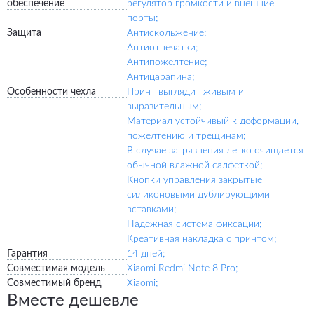
обеспечение
регулятор громкости и внешние
порты;
Защита
Антискольжение;
Антиотпечатки;
Антипожелтение;
Антицарапина;
Особенности чехла
Принт выглядит живым и
выразительным;
Материал устойчивый к деформации,
пожелтению и трещинам;
В случае загрязнения легко очищается
обычной влажной салфеткой;
Кнопки управления закрытые
силиконовыми дублирующими
вставками;
Надежная система фиксации;
Креативная накладка с принтом;
Гарантия
14 дней;
Совместимая модель
Xiaomi Redmi Note 8 Pro;
Совместимый бренд
Xiaomi;
Вместе дешевле