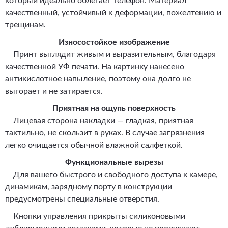
который идеально облегает телефон. Материал
качественный, устойчивый к деформации, пожелтению и
трещинам.
Износостойкое изображение
Принт выглядит живым и выразительным, благодаря
качественной УФ печати. На картинку нанесено
антикислотное напыление, поэтому она долго не
выгорает и не затирается.
Приятная на ощупь поверхность
Лицевая сторона накладки — гладкая, приятная
тактильно, не скользит в руках. В случае загрязнения
легко очищается обычной влажной салфеткой.
Функциональные вырезы
Для вашего быстрого и свободного доступа к камере,
динамикам, зарядному порту в конструкции
предусмотрены специальные отверстия.
Кнопки управления прикрыты силиконовыми