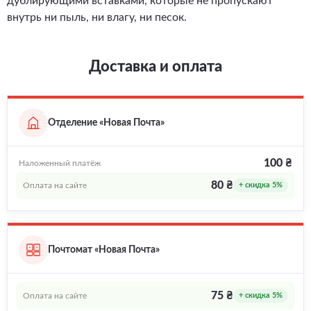
дублирующими вставками, которые не пропускают
внутрь ни пыль, ни влагу, ни песок.
Доставка и оплата
Отделение «Новая Почта»
100 ₴
Наложенный платёж
80 ₴
Оплата на сайте
+ скидка 5%
Почтомат «Новая Почта»
75 ₴
Оплата на сайте
+ скидка 5%