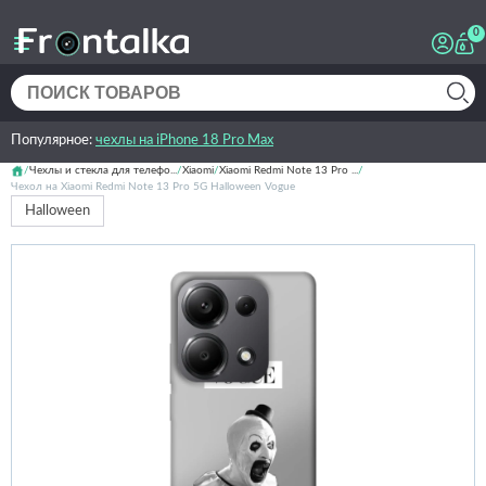
0
Популярное:
чехлы на iPhone 18 Pro Max
Чехлы и стекла для телефо...
Xiaomi
Xiaomi Redmi Note 13 Pro ...
Чехол на Xiaomi Redmi Note 13 Pro 5G Halloween Vogue
Halloween