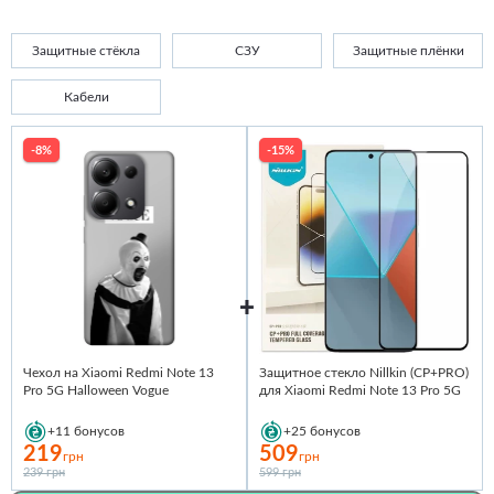
Защитные стёкла
СЗУ
Защитные плёнки
Кабели
-8%
-15%
Чехол на Xiaomi Redmi Note 13
Защитное стекло Nillkin (CP+PRO)
Pro 5G Halloween Vogue
для Xiaomi Redmi Note 13 Pro 5G
+11
бонусов
+25
бонусов
219
509
грн
грн
239 грн
599 грн