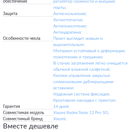
обеспечение
регулятор громкости и внешние
порты;
Защита
Антискольжение;
Антиотпечатки;
Антипожелтение;
Антицарапина;
Особенности чехла
Принт выглядит живым и
выразительным;
Материал устойчивый к деформации,
пожелтению и трещинам;
В случае загрязнения легко очищается
обычной влажной салфеткой;
Кнопки управления закрытые
силиконовыми дублирующими
вставками;
Надежная система фиксации;
Креативная накладка с принтом;
Гарантия
14 дней;
Совместимая модель
Xiaomi Redmi Note 13 Pro 5G;
Совместимый бренд
Xiaomi;
Вместе дешевле