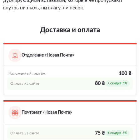
дублирующими вставками, которые не пропускают
внутрь ни пыль, ни влагу, ни песок.
Доставка и оплата
Отделение «Новая Почта»
100 ₴
Наложенный платёж
80 ₴
Оплата на сайте
+ скидка 5%
Почтомат «Новая Почта»
75 ₴
Оплата на сайте
+ скидка 5%