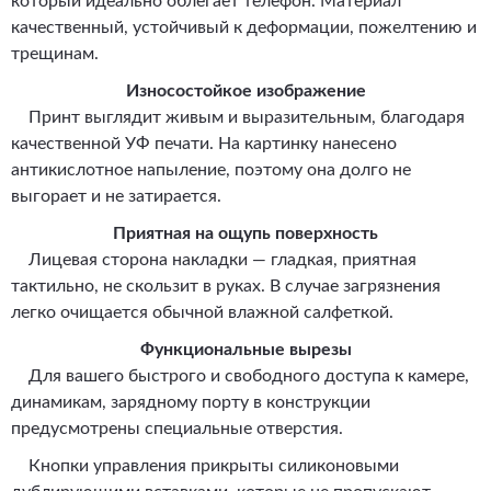
который идеально облегает телефон. Материал
качественный, устойчивый к деформации, пожелтению и
трещинам.
Износостойкое изображение
Принт выглядит живым и выразительным, благодаря
качественной УФ печати. На картинку нанесено
антикислотное напыление, поэтому она долго не
выгорает и не затирается.
Приятная на ощупь поверхность
Лицевая сторона накладки — гладкая, приятная
тактильно, не скользит в руках. В случае загрязнения
легко очищается обычной влажной салфеткой.
Функциональные вырезы
Для вашего быстрого и свободного доступа к камере,
динамикам, зарядному порту в конструкции
предусмотрены специальные отверстия.
Кнопки управления прикрыты силиконовыми