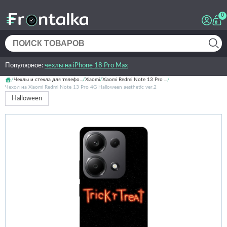
0
Популярное:
чехлы на iPhone 18 Pro Max
Чехлы и стекла для телефо...
Xiaomi
Xiaomi Redmi Note 13 Pro ...
Чехол на Xiaomi Redmi Note 13 Pro 4G Halloween aesthetic ver.2
Halloween