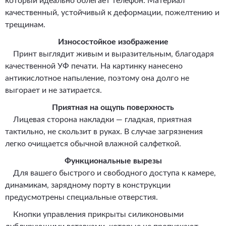
который идеально облегает телефон. Материал
качественный, устойчивый к деформации, пожелтению и
трещинам.
Износостойкое изображение
Принт выглядит живым и выразительным, благодаря
качественной УФ печати. На картинку нанесено
антикислотное напыление, поэтому она долго не
выгорает и не затирается.
Приятная на ощупь поверхность
Лицевая сторона накладки — гладкая, приятная
тактильно, не скользит в руках. В случае загрязнения
легко очищается обычной влажной салфеткой.
Функциональные вырезы
Для вашего быстрого и свободного доступа к камере,
динамикам, зарядному порту в конструкции
предусмотрены специальные отверстия.
Кнопки управления прикрыты силиконовыми