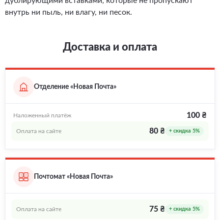
дублирующими вставками, которые не пропускают
внутрь ни пыль, ни влагу, ни песок.
Доставка и оплата
Отделение «Новая Почта»
100 ₴
Наложенный платёж
80 ₴
Оплата на сайте
+ скидка 5%
Почтомат «Новая Почта»
75 ₴
Оплата на сайте
+ скидка 5%