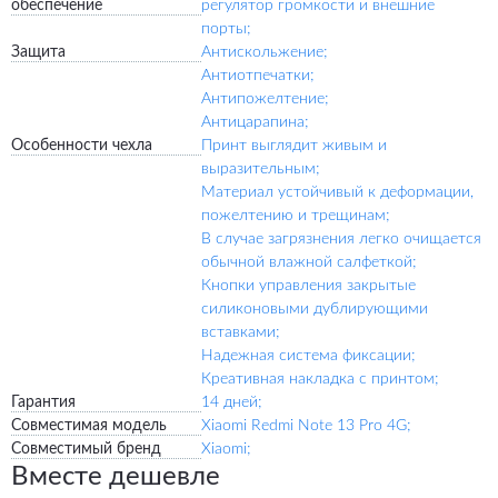
обеспечение
регулятор громкости и внешние
порты;
Защита
Антискольжение;
Антиотпечатки;
Антипожелтение;
Антицарапина;
Особенности чехла
Принт выглядит живым и
выразительным;
Материал устойчивый к деформации,
пожелтению и трещинам;
В случае загрязнения легко очищается
обычной влажной салфеткой;
Кнопки управления закрытые
силиконовыми дублирующими
вставками;
Надежная система фиксации;
Креативная накладка с принтом;
Гарантия
14 дней;
Совместимая модель
Xiaomi Redmi Note 13 Pro 4G;
Совместимый бренд
Xiaomi;
Вместе дешевле