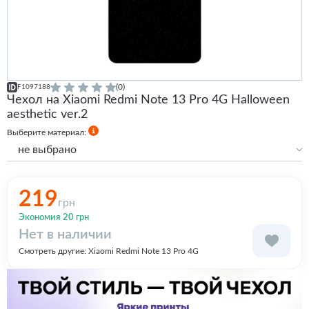
(0)
F1097188
Чехол на Xiaomi Redmi Note 13 Pro 4G Halloween
aesthetic ver.2
Выберите материал:
не выбрано
Силиконовый
Силиконовый с бортами
219
грн
Экономия 20 грн
Нет в наличии
Смотреть другие:
Xiaomi Redmi Note 13 Pro 4G