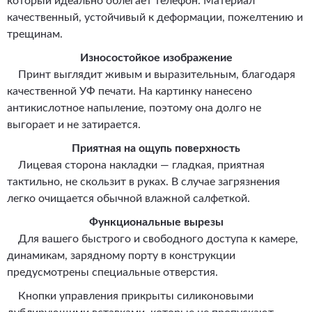
который идеально облегает телефон. Материал
качественный, устойчивый к деформации, пожелтению и
трещинам.
Износостойкое изображение
Принт выглядит живым и выразительным, благодаря
качественной УФ печати. На картинку нанесено
антикислотное напыление, поэтому она долго не
выгорает и не затирается.
Приятная на ощупь поверхность
Лицевая сторона накладки — гладкая, приятная
тактильно, не скользит в руках. В случае загрязнения
легко очищается обычной влажной салфеткой.
Функциональные вырезы
Для вашего быстрого и свободного доступа к камере,
динамикам, зарядному порту в конструкции
предусмотрены специальные отверстия.
Кнопки управления прикрыты силиконовыми