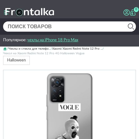
0
Популярное:
чехлы на iPhone 18 Pro Max
Чехлы и стекла для телефо...
Xiaomi
Xiaomi Redmi Note 12 Pro ...
Чехол на Xiaomi Redmi Note 12 Pro 4G Halloween Vogue
Halloween