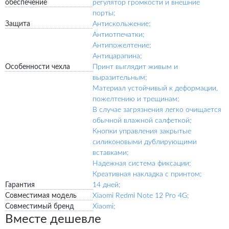
обеспечение
регулятор громкости и внешние
порты;
Защита
Антискольжение;
Антиотпечатки;
Антипожелтение;
Антицарапина;
Особенности чехла
Принт выглядит живым и
выразительным;
Материал устойчивый к деформации,
пожелтению и трещинам;
В случае загрязнения легко очищается
обычной влажной салфеткой;
Кнопки управления закрытые
силиконовыми дублирующими
вставками;
Надежная система фиксации;
Креативная накладка с принтом;
Гарантия
14 дней;
Совместимая модель
Xiaomi Redmi Note 12 Pro 4G;
Совместимый бренд
Xiaomi;
Вместе дешевле