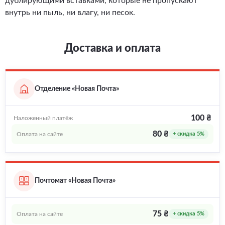
дублирующими вставками, которые не пропускают
внутрь ни пыль, ни влагу, ни песок.
Доставка и оплата
Отделение «Новая Почта»
100 ₴
Наложенный платёж
80 ₴
Оплата на сайте
+ скидка 5%
Почтомат «Новая Почта»
75 ₴
Оплата на сайте
+ скидка 5%