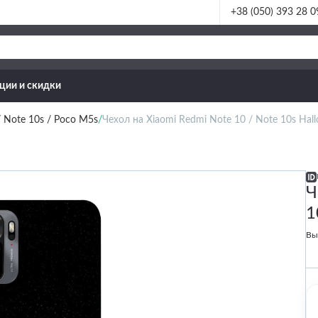
+38 (050) 393 28 0
ции и скидки
/ Note 10s / Poco M5s
Чехол на Xiaomi Redmi Note 10 / Note 10s Hallo
Ч
1
Вы