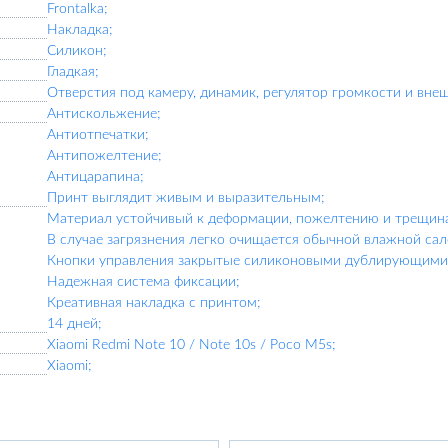
Frontalka;
Накладка;
Силикон;
Гладкая;
Отверстия под камеру, динамик, регулятор громкости и вне
Антискольжение;
Антиотпечатки;
Антипожелтение;
Антицарапина;
Принт выглядит живым и выразительным;
Материал устойчивый к деформации, пожелтению и трещин
В случае загрязнения легко очищается обычной влажной сал
Кнопки управления закрытые силиконовыми дублирующими 
Надежная система фиксации;
Креативная накладка с принтом;
14 дней;
Xiaomi Redmi Note 10 / Note 10s / Poco M5s;
Xiaomi;