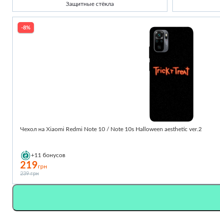
Защитные стёкла
-8%
Чехол на Xiaomi Redmi Note 10 / Note 10s Halloween aesthetic ver.2
+11
бонусов
219
грн
239 грн