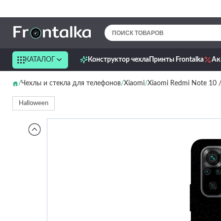
КАТАЛОГ
Конструктор чехла
Принты Frontalka
Ак
Чехлы и стекла для телефонов
Xiaomi
Xiaomi Redmi Note 10 
Halloween