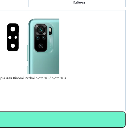
Кабели
-
ры для Xiaomi Redmi Note 10 / Note 10s
Ч
2