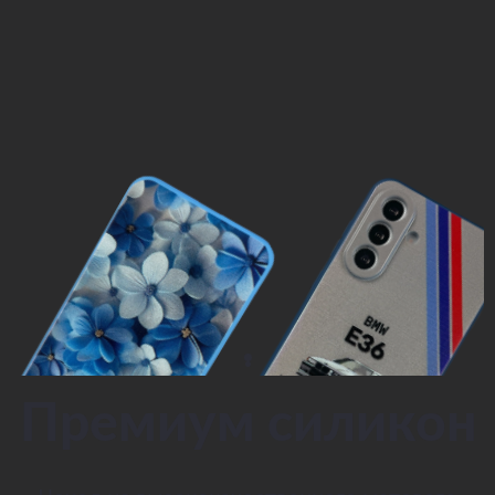
Премиум силикон