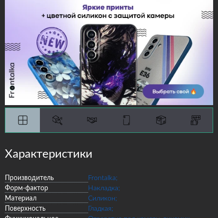
Характеристики
Производитель
Frontalka;
Форм-фактор
Накладка;
Материал
Силикон;
Поверхность
Гладкая;