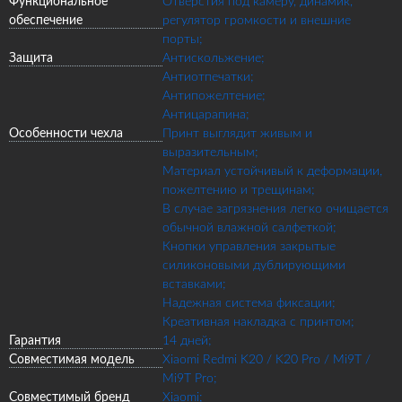
Функциональное
Отверстия под камеру, динамик,
обеспечение
регулятор громкости и внешние
порты;
Защита
Антискольжение;
Антиотпечатки;
Антипожелтение;
Антицарапина;
Особенности чехла
Принт выглядит живым и
выразительным;
Материал устойчивый к деформации,
пожелтению и трещинам;
В случае загрязнения легко очищается
обычной влажной салфеткой;
Кнопки управления закрытые
силиконовыми дублирующими
вставками;
Надежная система фиксации;
Креативная накладка с принтом;
Гарантия
14 дней;
Совместимая модель
Xiaomi Redmi K20 / K20 Pro / Mi9T /
Mi9T Pro;
Совместимый бренд
Xiaomi;