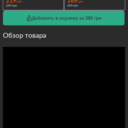
219
169
грн
грн
239 грн
199 грн
Добавить в корзину за 388 грн
Обзор товара