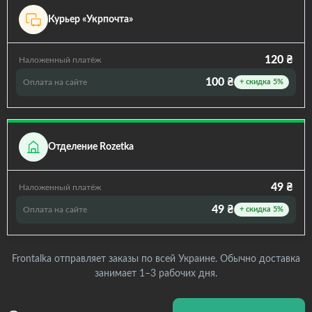
Курьер «Укрпочта»
120 ₴
Наложенный платёж
100 ₴
Оплата на сайте
+ скидка 5%
Отделение Rozetka
49 ₴
Наложенный платёж
49 ₴
Оплата на сайте
+ скидка 5%
Frontalka отправляет заказы по всей Украине. Обычно доставка
занимает 1–3 рабочих дня.