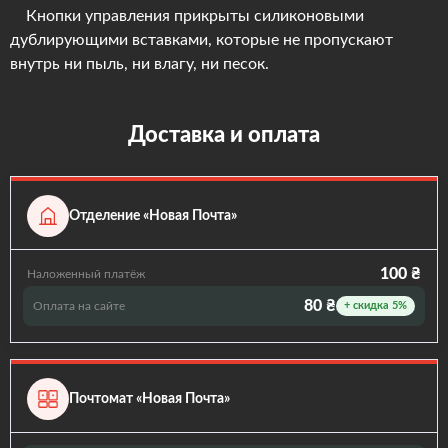
Кнопки управления прикрыты силиконовыми
дублирующими вставками, которые не пропускают
внутрь ни пыль, ни влагу, ни песок.
Доставка и оплата
Отделение «Новая Почта»
100 ₴
Наложенный платёж
80 ₴
Оплата на сайте
+ скидка 5%
Почтомат «Новая Почта»