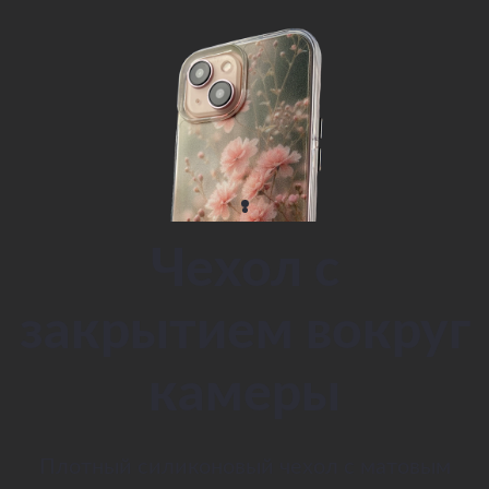
Чехол с
закрытием вокруг
камеры
Плотный силиконовый чехол с матовым