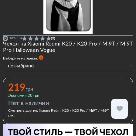
(0)
F1097854
Чехол на Xiaomi Redmi K20 / K20 Pro / Mi9T / Mi9T
Pro Halloween Vogue
Выберите материал:
не выбрано
Силиконовый
Силиконовый с бортами
219
грн
Экономия 20 грн
Нет в наличии
Смотреть другие:
Xiaomi Redmi K20 / K20 Pro / Mi9T / Mi9T
Pro