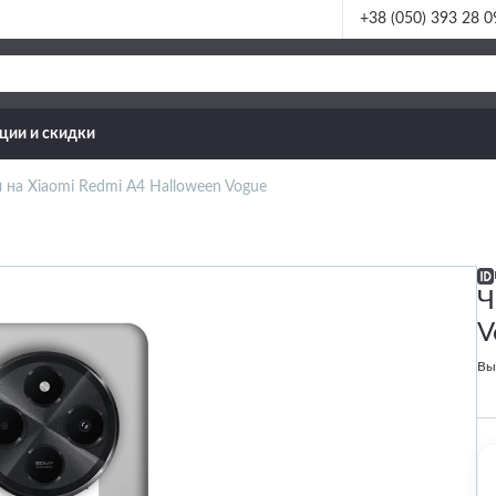
+38 (050) 393 28 0
ции и скидки
 на Xiaomi Redmi A4 Halloween Vogue
Ч
V
Вы