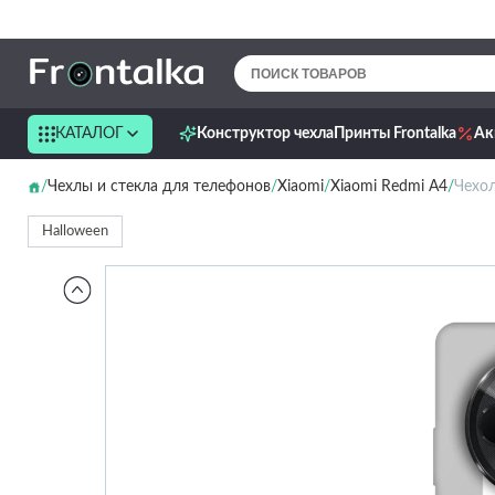
КАТАЛОГ
Конструктор чехла
Принты Frontalka
Ак
Чехлы и стекла для телефонов
Xiaomi
Xiaomi Redmi A4
Чехол
Halloween