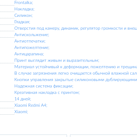
Frontalka;
Накладка;
Силикон;
Гладкая;
Отверстия под камеру, динамик, регулятор громкости и вне
Антискольжение;
Антиотпечатки;
Антипожелтение;
Антицарапина;
Принт выглядит живым и выразительным;
Материал устойчивый к деформации, пожелтению и трещин
В случае загрязнения легко очищается обычной влажной сал
Кнопки управления закрытые силиконовыми дублирующими 
Надежная система фиксации;
Креативная накладка с принтом;
14 дней;
Xiaomi Redmi A4;
Xiaomi;