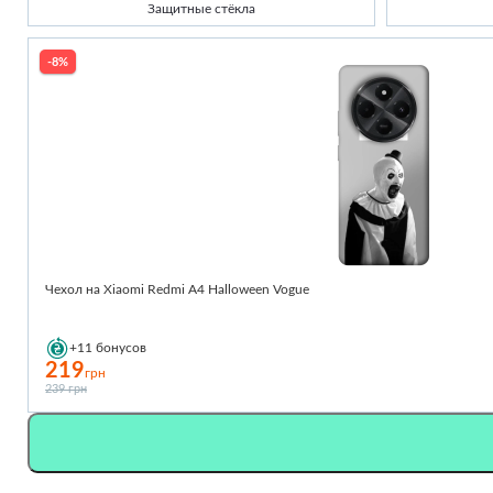
Защитные стёкла
-8%
Чехол на Xiaomi Redmi A4 Halloween Vogue
+11
бонусов
219
грн
239 грн