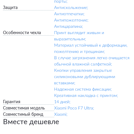
порты;
Защита
Антискольжение;
Антиотпечатки;
Антипожелтение;
Антицарапина;
Особенности чехла
Принт выглядит живым и
выразительным;
Материал устойчивый к деформации,
пожелтению и трещинам;
В случае загрязнения легко очищается
обычной влажной салфеткой;
Кнопки управления закрытые
силиконовыми дублирующими
вставками;
Надежная система фиксации;
Креативная накладка с принтом;
Гарантия
14 дней;
Совместимая модель
Xiaomi Poco F7 Ultra;
Совместимый бренд
Xiaomi;
Вместе дешевле