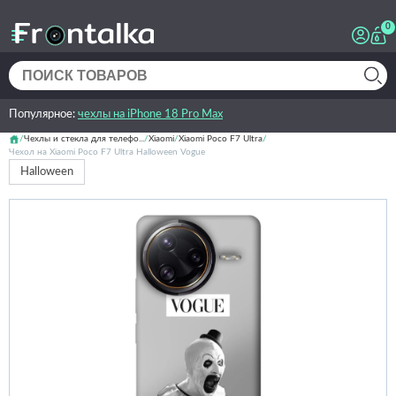
0
Популярное:
чехлы на iPhone 18 Pro Max
Чехлы и стекла для телефо...
Xiaomi
Xiaomi Poco F7 Ultra
Чехол на Xiaomi Poco F7 Ultra Halloween Vogue
Halloween