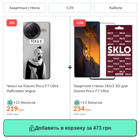
Защитные стёкла
СЗУ
Кабели
-8%
-15%
Чехол на Xiaomi Poco F7 Ultra
Защитное стекло SKLO 3D для
Halloween Vogue
Xiaomi Poco F7 Ultra
+11
бонусов
+13
бонусов
219
254
грн
грн
239 грн
299 грн
Добавить в корзину за 473 грн