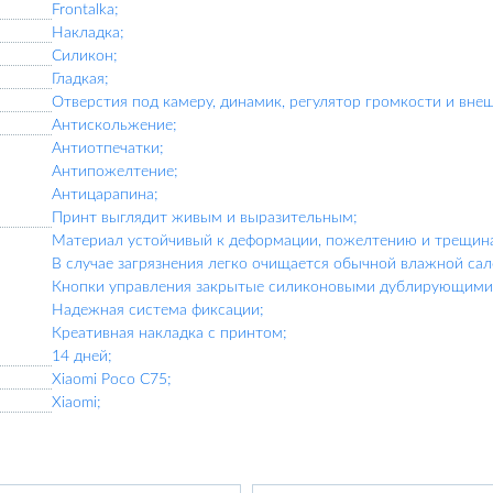
Frontalka;
Накладка;
Силикон;
Гладкая;
Отверстия под камеру, динамик, регулятор громкости и вне
Антискольжение;
Антиотпечатки;
Антипожелтение;
Антицарапина;
Принт выглядит живым и выразительным;
Материал устойчивый к деформации, пожелтению и трещин
В случае загрязнения легко очищается обычной влажной сал
Кнопки управления закрытые силиконовыми дублирующими 
Надежная система фиксации;
Креативная накладка с принтом;
14 дней;
Xiaomi Poco C75;
Xiaomi;