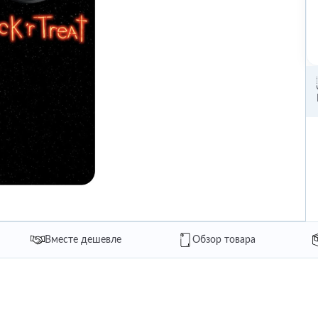
Вместе дешевле
Обзор товара