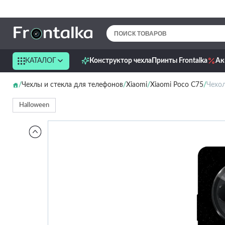
КАТАЛОГ
Конструктор чехла
Принты Frontalka
Ак
Чехлы и стекла для телефонов
Xiaomi
Xiaomi Poco C75
Чехол
Halloween