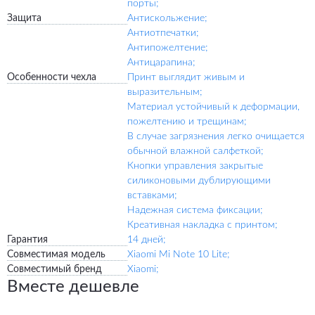
порты;
Защита
Антискольжение;
Антиотпечатки;
Антипожелтение;
Антицарапина;
Особенности чехла
Принт выглядит живым и
выразительным;
Материал устойчивый к деформации,
пожелтению и трещинам;
В случае загрязнения легко очищается
обычной влажной салфеткой;
Кнопки управления закрытые
силиконовыми дублирующими
вставками;
Надежная система фиксации;
Креативная накладка с принтом;
Гарантия
14 дней;
Совместимая модель
Xiaomi Mi Note 10 Lite;
Совместимый бренд
Xiaomi;
Вместе дешевле