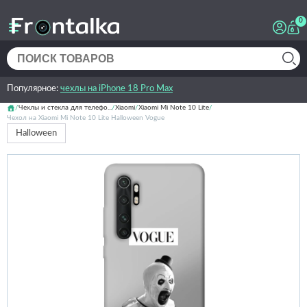
0
Популярное:
чехлы на iPhone 18 Pro Max
Чехлы и стекла для телефо...
Xiaomi
Xiaomi Mi Note 10 Lite
Чехол на Xiaomi Mi Note 10 Lite Halloween Vogue
Halloween