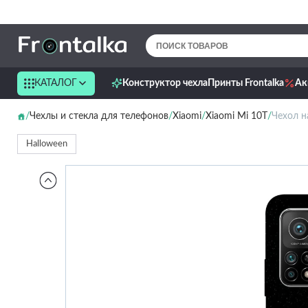
КАТАЛОГ
Конструктор чехла
Принты Frontalka
Ак
Чехлы и стекла для телефонов
Xiaomi
Xiaomi Mi 10T
Чехол на
Halloween