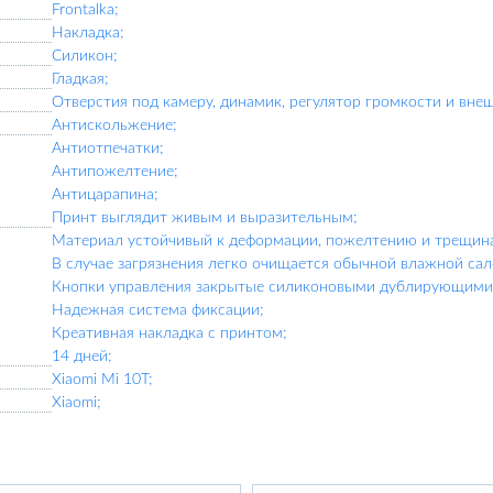
Frontalka;
Накладка;
Силикон;
Гладкая;
Отверстия под камеру, динамик, регулятор громкости и вне
Антискольжение;
Антиотпечатки;
Антипожелтение;
Антицарапина;
Принт выглядит живым и выразительным;
Материал устойчивый к деформации, пожелтению и трещин
В случае загрязнения легко очищается обычной влажной сал
Кнопки управления закрытые силиконовыми дублирующими 
Надежная система фиксации;
Креативная накладка с принтом;
14 дней;
Xiaomi Mi 10T;
Xiaomi;