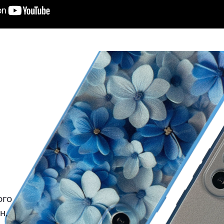
ого
н,