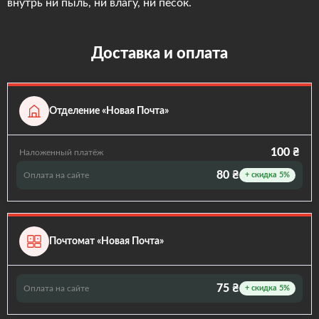
внутрь ни пыль, ни влагу, ни песок.
Доставка и оплата
Отделение «Новая Почта»
100 ₴
Наложенный платёж
80 ₴
Оплата на сайте
+ скидка 5%
Почтомат «Новая Почта»
75 ₴
Оплата на сайте
+ скидка 5%