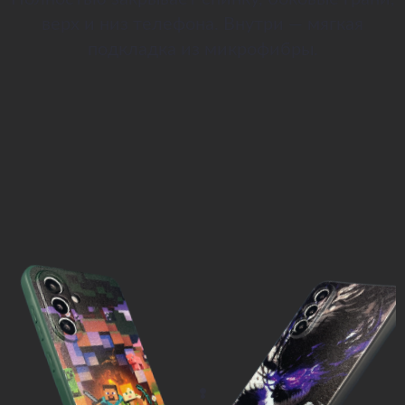
верх и низ телефона. Внутри — мягкая
подкладка из микрофибры.