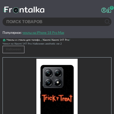
0
Популярное:
чехлы на iPhone 18 Pro Max
Чехлы и стекла для телефо...
Xiaomi
Xiaomi 14T Pro
Чехол на Xiaomi 14T Pro Halloween aesthetic ver.2
Halloween