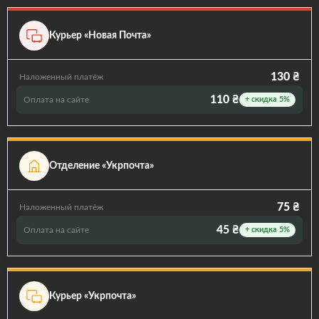
Курьер «Новая Почта»
130 ₴
Наложенный платёж
110 ₴
Оплата на сайте
+ скидка 5%
Отделение «Укрпочта»
75 ₴
Наложенный платёж
45 ₴
Оплата на сайте
+ скидка 5%
Курьер «Укрпочта»