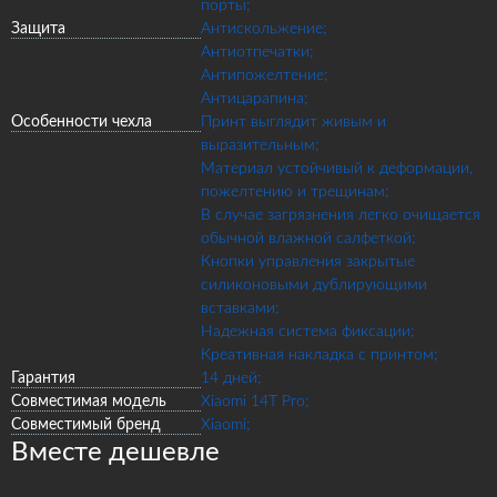
порты;
Защита
Антискольжение;
Антиотпечатки;
Антипожелтение;
Антицарапина;
Особенности чехла
Принт выглядит живым и
выразительным;
Материал устойчивый к деформации,
пожелтению и трещинам;
В случае загрязнения легко очищается
обычной влажной салфеткой;
Кнопки управления закрытые
силиконовыми дублирующими
вставками;
Надежная система фиксации;
Креативная накладка с принтом;
Гарантия
14 дней;
Совместимая модель
Xiaomi 14T Pro;
Совместимый бренд
Xiaomi;
Вместе дешевле