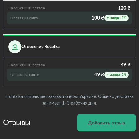
120 ₴
Наложенный платёж
100 ₴
Оплата на сайте
+ скидка 5%
Отделение Rozetka
49 ₴
Наложенный платёж
49 ₴
Оплата на сайте
+ скидка 5%
Frontalka отправляет заказы по всей Украине. Обычно доставка
занимает 1–3 рабочих дня.
Отзывы
Добавить отзыв