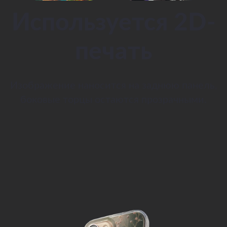
Используется 2D-
печать
Изображение наносится на заднюю панель,
боковые торцы остаются прозрачными.