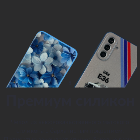
Премиум силикон
Чехол из высококачественного матового
силикона с бархатистым покрытием.
Полностью закрывает спинку, боковые грани,