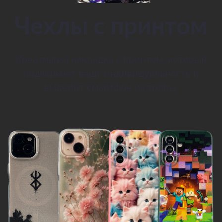
Чехлы с принтом
Креативная накладка с принтом, который
подчеркнет вашу индивидуальность и
выделит смартфон из толпы.