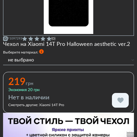
(0)
F1097293
Чехол на Xiaomi 14T Pro Halloween aesthetic ver.2
Выберите материал:
не выбрано
Силиконовый
Силиконовый с бортами
219
грн
Экономия 20 грн
Нет в наличии
Смотреть другие:
Xiaomi 14T Pro