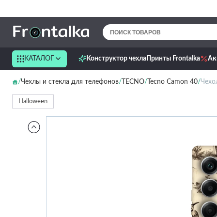
КАТАЛОГ
Конструктор чехла
Принты Frontalka
Ак
Чехлы и стекла для телефонов
TECNO
Tecno Camon 40
Чехол
Halloween