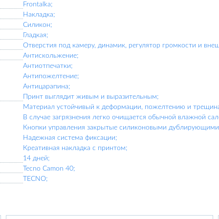
Frontalka;
Накладка;
Силикон;
Гладкая;
Отверстия под камеру, динамик, регулятор громкости и вне
Антискольжение;
Антиотпечатки;
Антипожелтение;
Антицарапина;
Принт выглядит живым и выразительным;
Материал устойчивый к деформации, пожелтению и трещин
В случае загрязнения легко очищается обычной влажной сал
Кнопки управления закрытые силиконовыми дублирующими 
Надежная система фиксации;
Креативная накладка с принтом;
14 дней;
Tecno Camon 40;
TECNO;