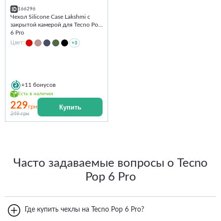
166296
Чехол Silicone Case Lakshmi с
закрытой камерой для Tecno Pop
6 Pro
Цвет:
+3
+11
бонусов
Есть в наличии
229
Купить
грн
249 грн
Часто задаваемые вопросы о Tecno
Pop 6 Pro
Где купить чехлы на Tecno Pop 6 Pro?