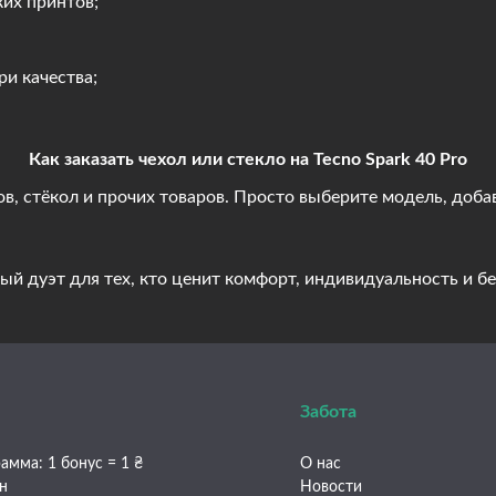
их принтов;
и качества;
Как заказать чехол или стекло на Tecno Spark 40 Pro
в, стёкол и прочих товаров. Просто выберите модель, добав
ный дуэт для тех, кто ценит комфорт, индивидуальность и 
Забота
амма: 1 бонус = 1 ₴
О нас
ен
Новости