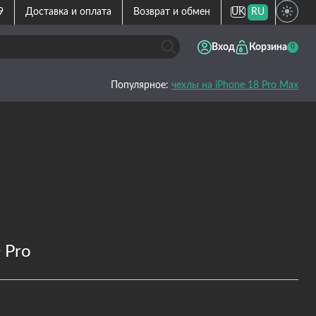
9
Доставка и оплата
Возврат и обмен
UK
RU
Вход
Корзина
0
Популярное:
чехлы на iPhone 18 Pro Max
 Pro