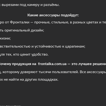
с вырезами под камеру и разъёмы.
Какие аксессуары подойдут:
о от Фронталки — прочные, стильные, в разных цветах и те
ить оригинальный дизайн;
жизни;
увствительностью и устойчивостью к царапинам;
я тех, кто ценит удобство.
очему продукция на frontalka.com.ua — это лучшее решен
д, которому доверяют тысячи пользователей. Все аксессуар
х не найти на других площадках.