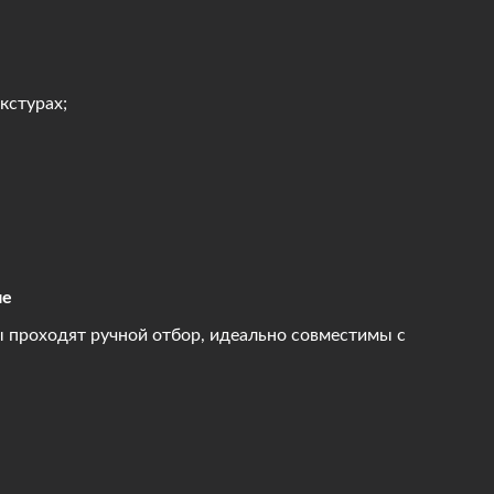
кстурах;
ие
ы проходят ручной отбор, идеально совместимы с