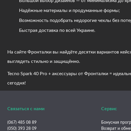
Большой выбор дизайнов — от минимализма до ярк
Надёжные материалы и продуманные формы;
Возможность подобрать недорогие чехлы без потер
Быстрая доставка по всей Украине.
На сайте Фронталки вы найдёте десятки вариантов кейсо
выглядеть стильно и защищённо.
Tecno Spark 40 Pro + аксессуары от Фронталки = идеаль
сегодня!
Связаться с нами
Сервис
(067) 485 08 89
Бонусная прогр
(050) 393 28 09
Возврат и обм