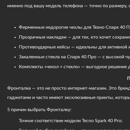
именно под вашу модель телефона — точно по размеру, 
Фирменные недорогие чехлы для Техно Спарк 40 Пр
Прозрачные накладки — для тех, кто хочет сохран
Противоударные кейсы — идеальны для активной 
Закаленные стекла на Спарк 40 Про — с высокой ч
Комплекты «чехол + стекло» — выгодное решение дл
П
Фронталка — это не просто интернет-магазин. Это брен
гаджетами и часто имеют эксклюзивные принты, которы
5 причин выбрать Фронталку:
Точное соответствие модели Tecno Spark 40 Pro;