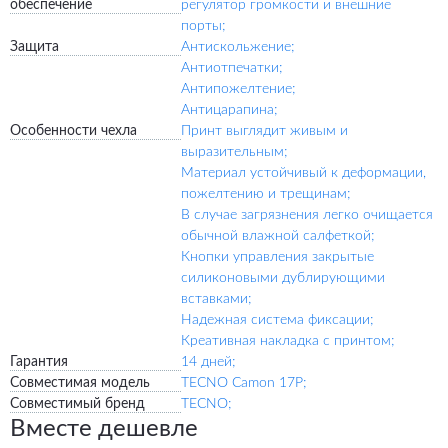
обеспечение
регулятор громкости и внешние
порты;
Защита
Антискольжение;
Антиотпечатки;
Антипожелтение;
Антицарапина;
Особенности чехла
Принт выглядит живым и
выразительным;
Материал устойчивый к деформации,
пожелтению и трещинам;
В случае загрязнения легко очищается
обычной влажной салфеткой;
Кнопки управления закрытые
силиконовыми дублирующими
вставками;
Надежная система фиксации;
Креативная накладка с принтом;
Гарантия
14 дней;
Совместимая модель
TECNO Camon 17P;
Совместимый бренд
TECNO;
Вместе дешевле