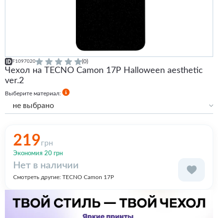
(0)
F1097020
Чехол на TECNO Camon 17P Halloween aesthetic
ver.2
Выберите материал:
не выбрано
Силиконовый с бортами
219
грн
Экономия 20 грн
Нет в наличии
Смотреть другие:
TECNO Camon 17P