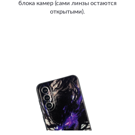
блока камер (сами линзы остаются
открытыми).