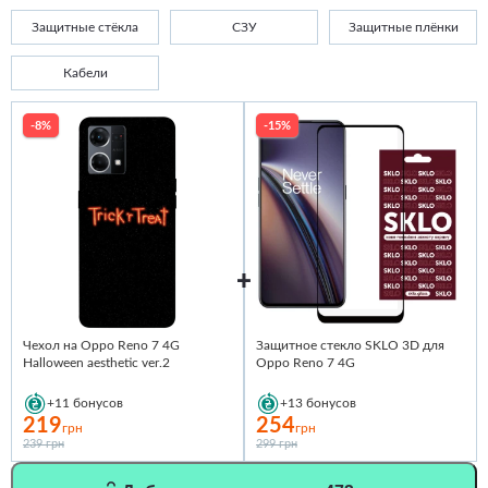
Защитные стёкла
СЗУ
Защитные плёнки
Кабели
-8%
-15%
Чехол на Oppo Reno 7 4G
Защитное стекло SKLO 3D для
Halloween aesthetic ver.2
Oppo Reno 7 4G
+11
бонусов
+13
бонусов
219
254
грн
грн
239 грн
299 грн