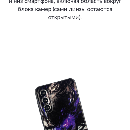
и низ смартфона, включая область вокруг
блока камер (сами линзы остаются
открытыми).