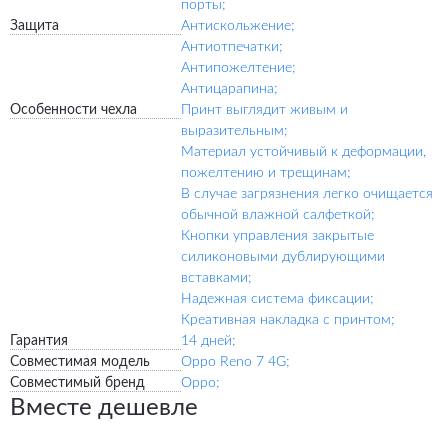
порты;
Защита
Антискольжение;
Антиотпечатки;
Антипожелтение;
Антицарапина;
Особенности чехла
Принт выглядит живым и
выразительным;
Материал устойчивый к деформации,
пожелтению и трещинам;
В случае загрязнения легко очищается
обычной влажной салфеткой;
Кнопки управления закрытые
силиконовыми дублирующими
вставками;
Надежная система фиксации;
Креативная накладка с принтом;
Гарантия
14 дней;
Совместимая модель
Oppo Reno 7 4G;
Совместимый бренд
Oppo;
Вместе дешевле