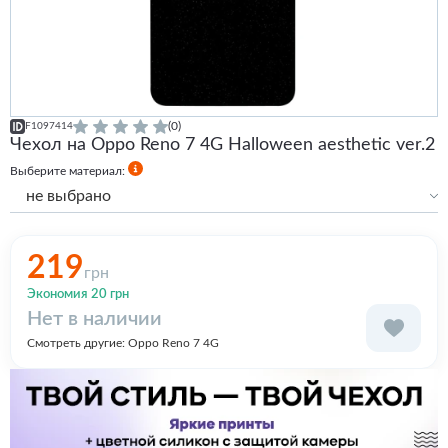
(0)
F1097414
Чехол на Oppo Reno 7 4G Halloween aesthetic ver.2
Выберите материал:
не выбрано
Силиконовый
Силиконовый с бортами
219
грн
Экономия 20 грн
Нет в наличии
Смотреть другие:
Oppo Reno 7 4G