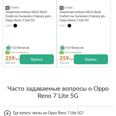
173343
173181
Защитная плёнка SKLO Back
Защитная пленка SKLO Back
Snake на тыльную сторону для
Carbon на тыльную сторону для
Oppo Reno 7 Lite 5G
Oppo Reno 7 Lite 5G
Цвет:
Цвет:
+13
бонусов
+13
бонусов
Есть в наличии
Есть в наличии
259
259
Купить
Купить
грн
грн
329 грн
329 грн
Часто задаваемые вопросы о Oppo
Reno 7 Lite 5G
Где купить чехлы на Oppo Reno 7 Lite 5G?