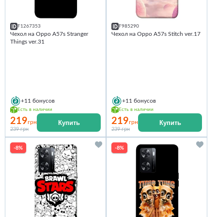
F1267353
F985290
Чехол на Oppo A57s Stranger
Чехол на Oppo A57s Stitch ver.17
Things ver.31
+11
бонусов
+11
бонусов
Есть в наличии
Есть в наличии
219
219
Купить
Купить
грн
грн
239 грн
239 грн
-8%
-8%